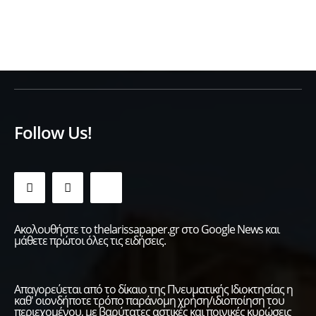
Follow Us!
Ακολουθήστε το thelarissapaper.gr στο Google News και
μάθετε πρώτοι όλες τις ειδήσεις.
Απαγορεύεται από το δίκαιο της Πνευματικής Ιδιοκτησίας η
καθ' οιονδήποτε τρόπο παράνομη χρήση/ιδιοποίηση του
περιεχομένου, με βαρύτατες αστικές και ποινικές κυρώσεις