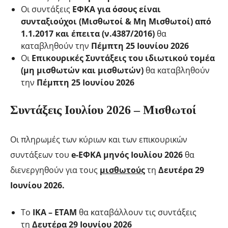
Οι συντάξεις
ΕΦΚΑ για όσους είναι
συνταξιούχοι (Μισθωτοί & Μη Μισθωτοί) από
1.1.2017 και έπειτα (ν.4387/2016)
θα
καταβληθούν την
Πέμπτη 25 Ιουνίου 2026
Οι
Επικουρικές Συντάξεις του ιδιωτικού τομέα
(μη μισθωτών και μισθωτών)
θα καταβληθούν
την
Πέμπτη 25 Ιουνίου 2026
Συντάξεις Ιουλίου 2026 – Μισθωτοί
Οι πληρωμές των κύριων και των επικουρικών
συντάξεων του
e-ΕΦΚΑ μηνός Ιουλίου
2026
θα
διενεργηθούν για τους
μισθωτούς
τη
Δευτέρα 29
Ιουνίου 2026.
Το
ΙΚΑ – ΕΤΑΜ
θα καταβάλλουν τις συντάξεις
τη
Δευτέρα 29 Ιουνίου 2026