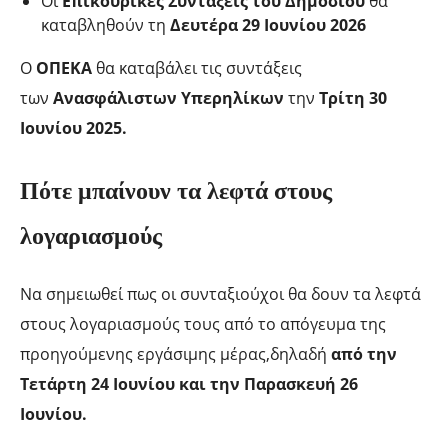
Οι
Επικουρικές Συντάξεις του Δημοσίου
θα
καταβληθούν τη
Δευτέρα 29 Ιουνίου 2026
Ο
ΟΠΕΚΑ
θα καταβάλει τις συντάξεις
των
Ανασφάλιστων Υπερηλίκων
την
Τρίτη 30
Ιουνίου 2025.
Πότε μπαίνουν τα λεφτά στους
λογαριασμούς
Να σημειωθεί πως οι συνταξιούχοι θα δουν τα λεφτά
στους λογαριασμούς τους από το απόγευμα της
προηγούμενης εργάσιμης μέρας,δηλαδή
από την
Τετάρτη 24 Ιουνίου και την Παρασκευή 26
Ιουνίου.