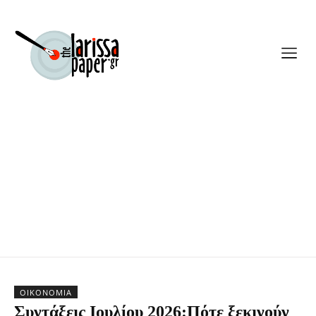
ΟΙΚΟΝΟΜΊΑ
Συντάξεις Ιουλίου 2026:Πότε ξεκινούν