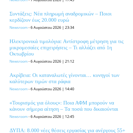
Συντάξεις: Νέα πληρωμή αναδρομικών – Ποιοι
κερδίζουν έως 20.000 ευρώ
Newsroom
-
6 Αυγούστου 2026 | 23:34
Ηλεκτρονικά τιμολόγια: Αντίστροφη μέτρηση για τις
μικρομεσαίες επιχειρήσεις – Τι αλλάζει από 1η
Οκτωβρίου
Newsroom
-
6 Αυγούστου 2026 | 21:12
Ακρίβεια: Οι καταναλωτές γίνονται… κυνηγοί των
καλύτερων τιμών στα ράφια
Newsroom
-
6 Αυγούστου 2026 | 14:40
«Τουρισμός για όλους»: Ποια ΑΦΜ μπορούν να
κάνουν σήμερα αίτηση – Τα ποσά που δικαιούνται
Newsroom
-
6 Αυγούστου 2026 | 12:45
ΔΥΠΑ: 8.000 νέες θέσεις εργασίας για ανέργους 55+