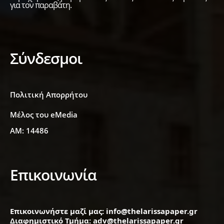
για τον παραβάτη.
Σύνδεσμοι
Πολιτική Απορρήτου
Μέλος του eMedia
ΑΜ: 14486
Επικοινωνία
Επικοινωνήστε μαζί μας: info@thelarissapaper.gr
Διαφημιστικό Τμήμα: adv@thelarissapaper.gr