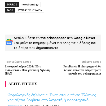
SOURCE
newsbomb.gr
TAGS
ΣΥΝΤΑΞΕΙΣ ΙΟΥΛΙΟΥ
Ακολουθήστε το
thelarissapaper
στο
Google News
και μείνετε ενημερωμένοι για όλες τις ειδήσεις και
τα άρθρα που δημοσιεύονται!
Προηγούμενο άρθρο
Επόμενο άρθρο
Επιστροφή φόρου 2026: Πότε
PosoKanei: Η νέα εφαρμογή θα
πιστώνεται – Πώς γίνεται η δήλωση
δείχνει πού είναι φθηνότερο το
IBAN
καλάθι του σούπερ μάρκετ
ΔΕΙΤΕ ΕΠΙΣΗΣ
Φορολογικές δηλώσεις: Ένας στους πέντε Έλληνες
χρειάζεται βοήθεια από λογιστή ή φοροτεχνικό
Newsroom
-
7 Αυγούστου 2026 | 17:43