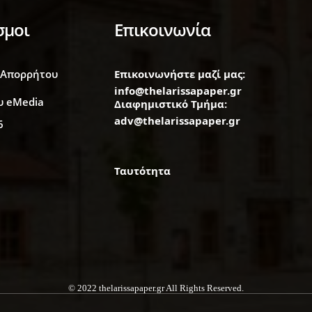
σμοι
Επικοινωνία
 Απορρήτου
Επικοινωνήστε μαζί μας:
info@thelarissapaper.gr
υ eMedia
Διαφημιστικό Τμήμα:
adv@thelarissapaper.gr
6
Ταυτότητα
© 2022 thelarissapaper.gr All Rights Reserved.