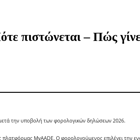
τε πιστώνεται – Πώς γίνε
μετά την υποβολή των φορολογικών δηλώσεων 2026.
ς πλατφόρμας MyAADE. Ο φορολογούμενος επιλέγει την εν