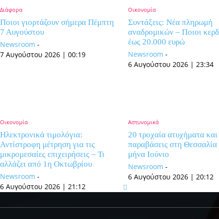
Διάφορα
Οικονομία
Ποιοι γιορτάζουν σήμερα Πέμπτη
Συντάξεις: Νέα πληρωμή
7 Αυγούστου
αναδρομικών – Ποιοι κερδ
έως 20.000 ευρώ
Newsroom
-
Newsroom
-
7 Αυγούστου 2026 | 00:19
6 Αυγούστου 2026 | 23:34
Οικονομία
Αστυνομικά
Ηλεκτρονικά τιμολόγια:
20 τροχαία ατυχήματα και
Αντίστροφη μέτρηση για τις
παραβάσεις στη Θεσσαλία 
μικρομεσαίες επιχειρήσεις – Τι
μήνα Ιούνιο
αλλάζει από 1η Οκτωβρίου
Newsroom
-
Newsroom
-
6 Αυγούστου 2026 | 20:12
6 Αυγούστου 2026 | 21:12