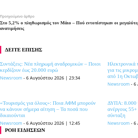
Προηγούμενο άρθρο
Στο 5,2% ο πληθωρισμός τον Μάιο – Πού εντοπίστηκαν οι μεγαλύτε
ανατιμήσεις
ΔΕΙΤΕ ΕΠΙΣΗΣ
Συντάξεις: Νέα πληρωμή αναδρομικών – Ποιοι
Ηλεκτρονικά 
κερδίζουν έως 20.000 ευρώ
για τις μικρομ
από 1η Οκτωβ
Newsroom
-
6 Αυγούστου 2026 | 23:34
Newsroom
-
6
«Τουρισμός για όλους»: Ποια ΑΦΜ μπορούν
ΔΥΠΑ: 8.000 ν
να κάνουν σήμερα αίτηση – Τα ποσά που
ανέργους 55+ 
δικαιούνται
σύνταξη
Newsroom
-
6 Αυγούστου 2026 | 12:45
Newsroom
-
6
ΡΟΗ ΕΙΔΗΣΕΩΝ