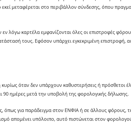
 εκεί μεταφέρεται στο περιβάλλον σύνδεσης, όπου πραγμα
ην εν λόγω καρτέλα εμφανίζονται όλες οι επιστροφές φόρ
κατάστασή τους. Εφόσον υπάρχει εγκεκριμένη επιστροφή, α
ρη κυρίως όταν δεν υπάρχουν καθυστερήσεις ή πρόσθετοι έ
αι 90 ημέρες μετά την υποβολή της φορολογικής δήλωσης.
, όπως για παράδειγμα στον ΕΝΦΙΑ ή σε άλλους φόρους, τ
ισμό απομένει υπόλοιπο, αυτό πιστώνεται στον φορολογο