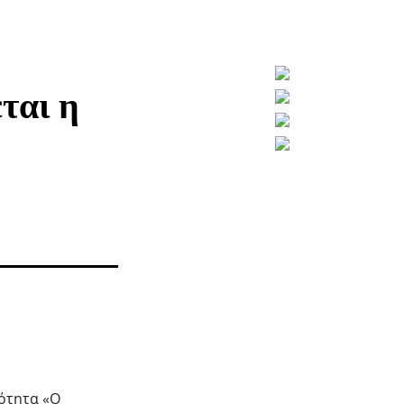
ται η
ότητα «Ο