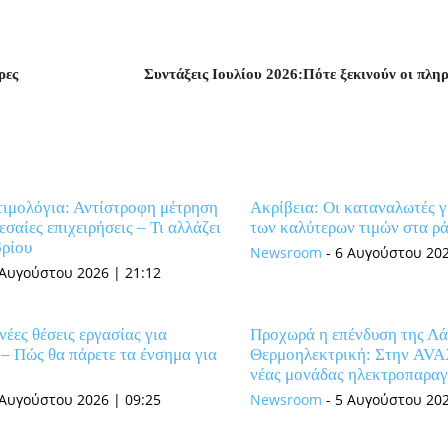
ρες
Συντάξεις Ιουλίου 2026:Πότε ξεκινούν οι πλη
τιμολόγια: Αντίστροφη μέτρηση
Ακρίβεια: Οι καταναλωτές 
εσαίες επιχειρήσεις – Τι αλλάζει
των καλύτερων τιμών στα ρ
ρίου
Newsroom
-
6 Αυγούστου 202
 Αυγούστου 2026 | 21:12
έες θέσεις εργασίας για
Προχωρά η επένδυση της Λά
– Πώς θα πάρετε τα ένσημα για
Θερμοηλεκτρική: Στην AVA
νέας μονάδας ηλεκτροπαρα
 Αυγούστου 2026 | 09:25
Newsroom
-
5 Αυγούστου 202