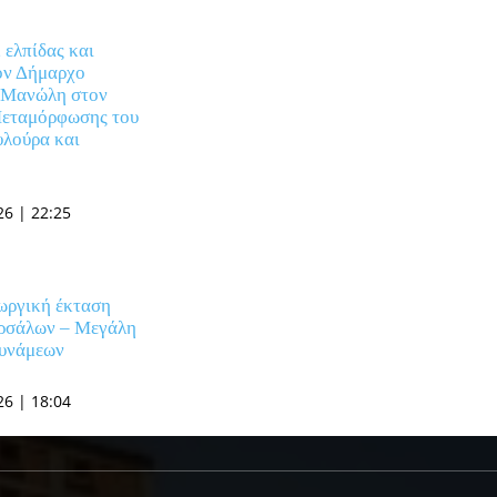
 ελπίδας και
ον Δήμαρχο
 Μανώλη στον
Μεταμόρφωσης του
υλούρα και
6 | 22:25
ωργική έκταση
ρσάλων – Μεγάλη
δυνάμεων
6 | 18:04