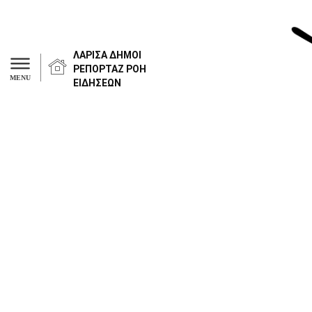
ΛΑΡΙΣΑ
ΔΗΜΟΙ
ΡΕΠΟΡΤΑΖ
ΡΟΗ
MENU
ΕΙΔΗΣΕΩΝ