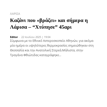
ΛΆΡΙΣΑ
Καζάνι που «βράζει» και σήμερα η
Λάρισα – “Χτύπησε” 45αρι
Editor
-
22 Ιουλίου 2025 | 19:04
Σύμφωνα με το Εθνικό Αστεροσκοπείο Αθηνών, για ακόμα
μία ημέρα οι υψηλότερες θερμοκρασίες σημειώθηκαν στη
Θεσσαλία και την Ανατολική Στερεά.Μάλιστα, στην
Τραγάνα Φθιώτιδας καταγράφηκε...