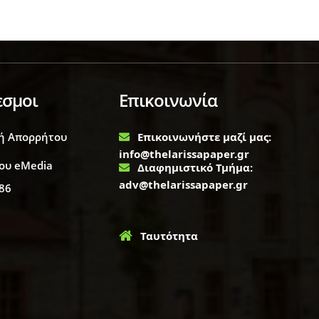
εσμοι
Επικοινωνία
ή Απορρήτου
Επικοινωνήστε μαζί μας:
info@thelarissapaper.gr
ου eMedia
Διαφημιστικό Τμήμα:
adv@thelarissapaper.gr
86
Ταυτότητα