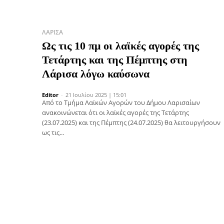
ΛΆΡΙΣΑ
Ως τις 10 πμ οι λαϊκές αγορές της
Τετάρτης και της Πέμπτης στη
Λάρισα λόγω καύσωνα
Editor
-
21 Ιουλίου 2025 | 15:01
Από το Τμήμα Λαϊκών Αγορών του Δήμου Λαρισαίων
ανακοινώνεται ότι οι λαϊκές αγορές της Τετάρτης
(23.07.2025) και της Πέμπτης (24.07.2025) θα λειτουργήσουν
ως τις...