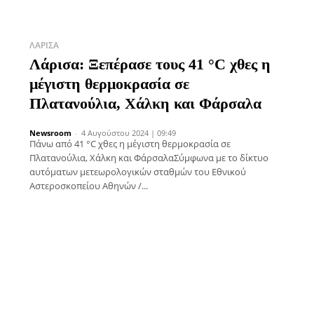
ΛΆΡΙΣΑ
Λάρισα: Ξεπέρασε τους 41 °C χθες η
μέγιστη θερμοκρασία σε
Πλατανούλια, Χάλκη και Φάρσαλα
Newsroom
-
4 Αυγούστου 2024 | 09:49
Πάνω από 41 °C χθες η μέγιστη θερμοκρασία σε
Πλατανούλια, Χάλκη και ΦάρσαλαΣύμφωνα με το δίκτυο
αυτόματων μετεωρολογικών σταθμών του Εθνικού
Αστεροσκοπείου Αθηνών /...