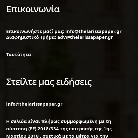
Επικοινωνία
Επικοινωνήστε μαζί μας: info@thelarissapaper.gr
Διαφημιστικό Τμήμα: adv@thelarissapaper.gr
Ταυτότητα
Στείλτε μας ειδήσεις
info@thelarissapaper.gr
Η σελίδα είναι πλήρως συμμορφωμένη με τη
σύσταση (ΕΕ) 2018/334 της επιτροπής της 1ης
Μαρτίου 2018 , σχετικά με τα μέτρα για την