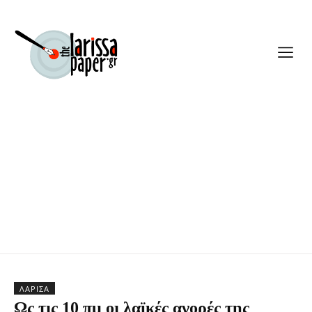
ΛΆΡΙΣΑ
Ως τις 10 πμ οι λαϊκές αγορές της