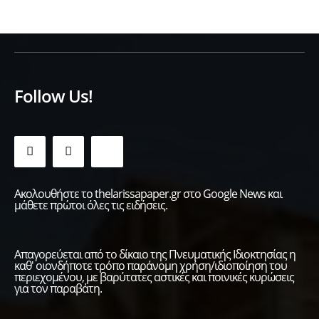
Follow Us!
Ακολουθήστε το thelarissapaper.gr στο Google News και
μάθετε πρώτοι όλες τις ειδήσεις.
Απαγορεύεται από το δίκαιο της Πνευματικής Ιδιοκτησίας η
καθ' οιονδήποτε τρόπο παράνομη χρήση/ιδιοποίηση του
περιεχομένου, με βαρύτατες αστικές και ποινικές κυρώσεις
για τον παραβάτη.