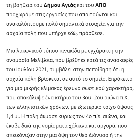
τη βοήθεια του
Δήμου Αγιάς
και του
ΑΠΘ
προχωράμε στις εργασίες που απαιτούνται και
ανακαλύπτουμε πολύ σημαντικά στοιχεία για την
αρχαία πόλη που υπήρχε εδώ, πρόσθεσε.
Μια λακωνικού τύπου πινακίδα με εγχάρακτη την
ονομασία Μελίβοια, που βρέθηκε κατά τις ανασκαφές
του Ιουλίου 2021, συμβάλει στην πεποίθηση ότι η
αρχαία πόλη βρίσκεται σε αυτό το σημείο. Επρόκειτο
για μια μικρής κλίμακας έρευνα σωστικού χαρακτήρα,
που αποκάλυψε ένα κτήριο του 3ου -2ου αιώνα π.Χ.,
των ελληνιστικών χρόνων, με εξωτερικό τοίχο ύψους
1,4 μ.. Η πόλη άκμασε κυρίως τον 4ο π.Χ. αιώνα, και
έκοβε δικά της νομίσματα χάλκινα και αργυρά, που
απεικόνιζαν στην μια όψη τον θεό Διόνυσο ή την