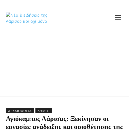
ΑΡΧΑΙΟΛΟΓΊΑ
ΔΉΜΟΙ
Αγιόκαμπος Λάρισας: Ξεκίνησαν οι
εργασίες ανάδειξης και οριοθέτησης της