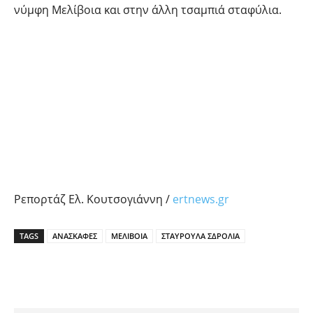
νύμφη Μελίβοια και στην άλλη τσαμπιά σταφύλια.
Ρεπορτάζ Ελ. Κουτσογιάννη /
ertnews.gr
TAGS
ΑΝΑΣΚΑΦΕΣ
ΜΕΛΙΒΟΙΑ
ΣΤΑΥΡΟΥΛΑ ΣΔΡΟΛΙΑ