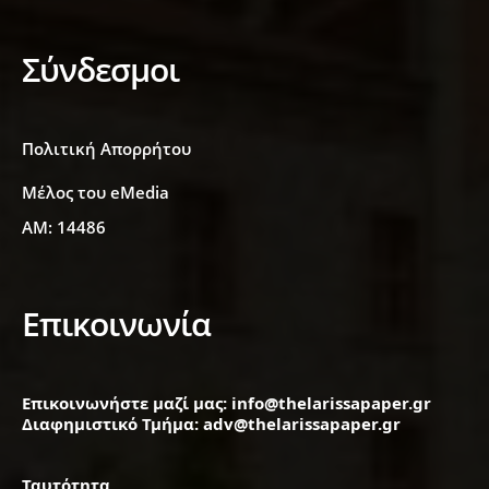
Σύνδεσμοι
Πολιτική Απορρήτου
Μέλος του eMedia
ΑΜ: 14486
Επικοινωνία
Επικοινωνήστε μαζί μας: info@thelarissapaper.gr
Διαφημιστικό Τμήμα: adv@thelarissapaper.gr
Ταυτότητα