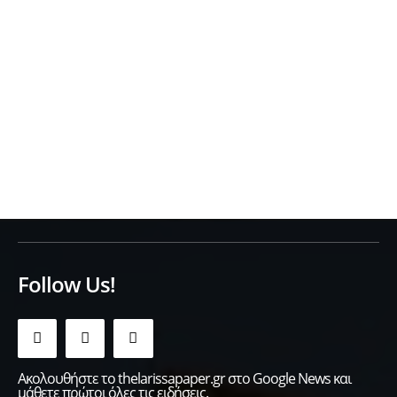
Follow Us!
Ακολουθήστε το thelarissapaper.gr στο Google News και
μάθετε πρώτοι όλες τις ειδήσεις.