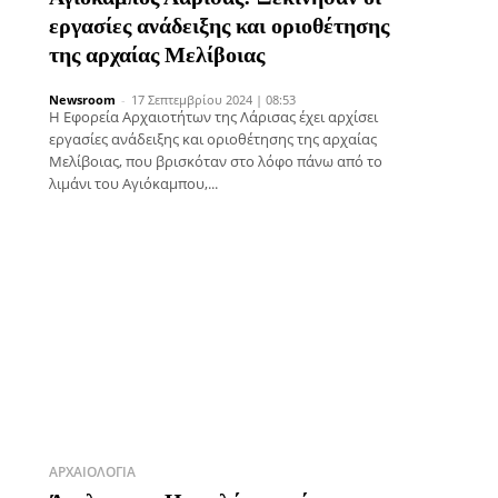
εργασίες ανάδειξης και οριοθέτησης
της αρχαίας Μελίβοιας
Newsroom
-
17 Σεπτεμβρίου 2024 | 08:53
Η Εφορεία Αρχαιοτήτων της Λάρισας έχει αρχίσει
εργασίες ανάδειξης και οριοθέτησης της αρχαίας
Μελίβοιας, που βρισκόταν στο λόφο πάνω από το
λιμάνι του Αγιόκαμπου,...
ΑΡΧΑΙΟΛΟΓΊΑ