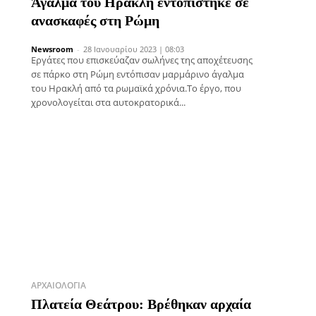
Άγαλμα του Ηρακλή εντοπίστηκε σε
ανασκαφές στη Ρώμη
Newsroom
-
28 Ιανουαρίου 2023 | 08:03
Εργάτες που επισκεύαζαν σωλήνες της αποχέτευσης
σε πάρκο στη Ρώμη εντόπισαν μαρμάρινο άγαλμα
του Ηρακλή από τα ρωμαϊκά χρόνια.Το έργο, που
χρονολογείται στα αυτοκρατορικά...
ΑΡΧΑΙΟΛΟΓΊΑ
Πλατεία Θεάτρου: Βρέθηκαν αρχαία