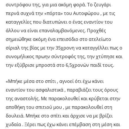
συντρόφου της, για μια ακόμη φορά. Το ζευγάρι
περνά συχνά την «πόρτα» του Αυτοφώρου , με τις
καταγγελίες που διατυπώνει ο ένας εναντίον του
άλλου να είναι επαναλαμβανόμενες. Προχθές
σημειώθηκε ακόμη ένα επεισόδιο στο ατελείωτο
σίριαλ της βίας με την 35χρονη να καταγγέλλει πως ο
συνομήλικος πρωην σύντροφός της, την χτύπησε και
την εξύβρισε μπροστά στο 6,5χρονών παιδί τους.
«Μπήκε μέσα στο σπίτι , αγνοεί ότι έχω κάνει
εναντίον του ασφαλιστικά , παραβιάζει τους όρους
της αναστολής. Με παρακολουθεί και κρύβεται στην
αποθήκη του σπιτιού μου , με παρακολουθεί στη
δουλειά. Μπήκε στο σπίτι και άρχισε να με βρίζει
χυδαία . Ξέρει πως έχω κάνει επέμβαση στη μέση και