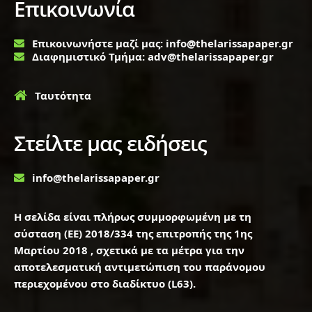
Επικοινωνία
Επικοινωνήστε μαζί μας: info@thelarissapaper.gr
Διαφημιστικό Τμήμα: adv@thelarissapaper.gr
Ταυτότητα
Στείλτε μας ειδήσεις
info@thelarissapaper.gr
Η σελίδα είναι πλήρως συμμορφωμένη με τη
σύσταση (ΕΕ) 2018/334 της επιτροπής της 1ης
Μαρτίου 2018 , σχετικά με τα μέτρα για την
αποτελεσματική αντιμετώπιση του παράνομου
περιεχομένου στο διαδίκτυο (L63).