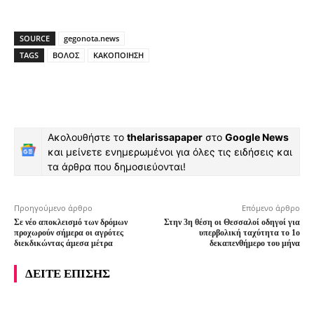
SOURCE
gegonota.news
TAGS
ΒΟΛΟΣ
ΚΑΚΟΠΟΙΗΣΗ
Ακολουθήστε το
thelarissapaper
στο
Google News
και μείνετε ενημερωμένοι για όλες τις ειδήσεις και
τα άρθρα που δημοσιεύονται!
Προηγούμενο άρθρο
Επόμενο άρθρο
Σε νέο αποκλεισμό των δρόμων
Στην 3η θέση οι Θεσσαλοί οδηγοί για
προχωρούν σήμερα οι αγρότες
υπερβολική ταχύτητα το 1ο
διεκδικώντας άμεσα μέτρα
δεκαπενθήμερο του μήνα
ΔΕΙΤΕ ΕΠΙΣΗΣ