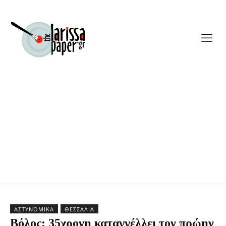
ΑΣΤΥΝΟΜΙΚΆ
ΘΕΣΣΑΛΊΑ
Βόλος: 35χρονη καταγγέλλει τον πρώην