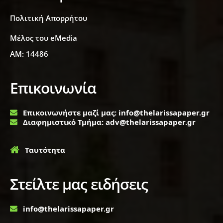
Πολιτική Απορρήτου
Μέλος του eMedia
ΑΜ: 14486
Επικοινωνία
Επικοινωνήστε μαζί μας: info@thelarissapaper.gr
Διαφημιστικό Τμήμα: adv@thelarissapaper.gr
Ταυτότητα
Στείλτε μας ειδήσεις
info@thelarissapaper.gr