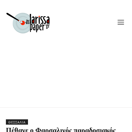
ΘΕΣΣΑΛΊΑ
Πέθανε ο Φαρσαλινός παραδοσιακός