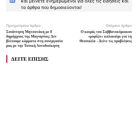
και μείνετε ενημερωμένοι για όλες τις ειδήσεις και
τα άρθρα που δημοσιεύονται!
Προηγούμενο άρθρο
Επόμενο άρθρο
Συνάντηση Μητσοτάκη με 8
Ο καιρός του Σαββατοκύριακου
δημάρχους της Μαγνησίας: Δεν
«μυρίζει» καλοκαίρι για τη
βλέπουμε κόμματα στη συνεργασία
Θεσσαλία – Δείτε τις προβλέψεις
μας με την Τοπική Αυτοδιοίκηση
ΔΕΙΤΕ ΕΠΙΣΗΣ