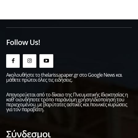
Follow Us!
Ακολουθήστε το thelarissapaper.gr στο Google News και
μάθετε πρώτοι όλες τις ειδήσεις.
Απαγορεύεται από το δίκαιο της Πνευματικής Ιδιοκτησίας η
καθ' οιονδήποτε τρόπο παράνομη χρήση/ιδιοποίηση του
περιεχομένου, με βαρύτατες αστικές και ποινικές κυρώσεις
για τον παραβάτη.
Σύνδεσμοι