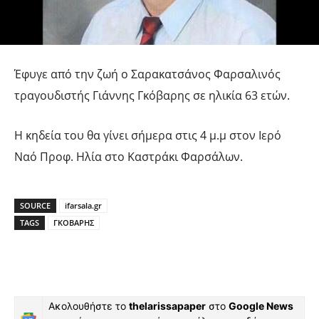
Έφυγε από την ζωή ο Σαρακατσάνος Φαρσαλινός
τραγουδιστής Γιάννης Γκόβαρης σε ηλικία 63 ετών.
Η κηδεία του θα γίνει σήμερα στις 4 μ.μ στον Ιερό
Ναό Προφ. Ηλία στο Καστράκι Φαρσάλων.
SOURCE
ifarsala.gr
TAGS
ΓΚΟΒΑΡΗΣ
Ακολουθήστε το
thelarissapaper
στο
Google News