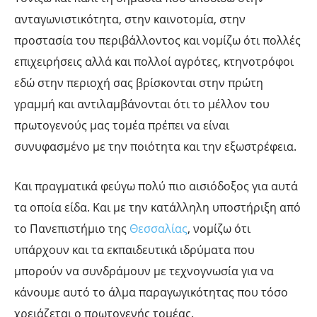
ανταγωνιστικότητα, στην καινοτομία, στην
προστασία του περιβάλλοντος και νομίζω ότι πολλές
επιχειρήσεις αλλά και πολλοί αγρότες, κτηνοτρόφοι
εδώ στην περιοχή σας βρίσκονται στην πρώτη
γραμμή και αντιλαμβάνονται ότι το μέλλον του
πρωτογενούς μας τομέα πρέπει να είναι
συνυφασμένο με την ποιότητα και την εξωστρέφεια.
Και πραγματικά φεύγω πολύ πιο αισιόδοξος για αυτά
τα οποία είδα. Και με την κατάλληλη υποστήριξη από
το Πανεπιστήμιο της
Θεσσαλίας
, νομίζω ότι
υπάρχουν και τα εκπαιδευτικά ιδρύματα που
μπορούν να συνδράμουν με τεχνογνωσία για να
κάνουμε αυτό το άλμα παραγωγικότητας που τόσο
χρειάζεται ο πρωτογενής τομέας.