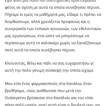
Έχει γίνει μια πολύ πιο συστηματική προετοιμασία
φέτος σε σχέση με αυτά τα οποία συνέβησαν πέρυσι.
Πήραμε κι εμείς τα μαθήματά μας, είδαμε τι πρέπει να
διορθώσουμε, αλλά χρειάζεται προφανώς και η
συνεργασία των τοπικών κοινωνιών, των εθελοντικών
μας οργανώσεων, έτσι ώστε να μπορέσουμε να
περάσουμε αυτό το καλοκαίρι χωρίς να ξαναζήσουμε
ποτέ αυτά τα οποία συνέβησαν πέρυσι.
Κλείνοντας, θέλω και πάλι να σας ευχαριστήσω γι’
αυτή την πολύ γόνιμη σύσκεψη την οποία είχαμε.
Μου είπε ένας φαρμακοποιός στα Κανάλια, όταν
βρεθήκαμε, «πώς αισθάνεσαι που μετά την
Ουάσιγκτον βρίσκεσαι στα Κανάλια» και του είπα
πάρα πολύ ωραία, γιατί αυτή είναι η δουλειά μου, να