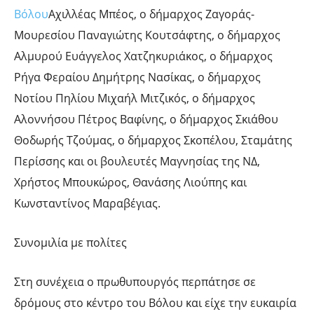
Βόλου
Αχιλλέας Μπέος, ο δήμαρχος Ζαγοράς-
Μουρεσίου Παναγιώτης Κουτσάφτης, ο δήμαρχος
Αλμυρού Ευάγγελος Χατζηκυριάκος, ο δήμαρχος
Ρήγα Φεραίου Δημήτρης Νασίκας, ο δήμαρχος
Νοτίου Πηλίου Μιχαήλ Μιτζικός, ο δήμαρχος
Αλοννήσου Πέτρος Βαφίνης, ο δήμαρχος Σκιάθου
Θοδωρής Τζούμας, ο δήμαρχος Σκοπέλου, Σταμάτης
Περίσσης και οι βουλευτές Μαγνησίας της ΝΔ,
Χρήστος Μπουκώρος, Θανάσης Λιούπης και
Κωνσταντίνος Μαραβέγιας.
Συνομιλία με πολίτες
Στη συνέχεια ο πρωθυπουργός περπάτησε σε
δρόμους στο κέντρο του Βόλου και είχε την ευκαιρία