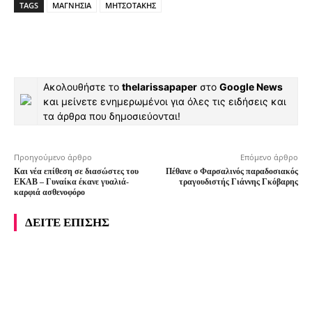
TAGS
ΜΑΓΝΗΣΙΑ
ΜΗΤΣΟΤΑΚΗΣ
Ακολουθήστε το
thelarissapaper
στο
Google News
και μείνετε ενημερωμένοι για όλες τις ειδήσεις και
τα άρθρα που δημοσιεύονται!
Προηγούμενο άρθρο
Επόμενο άρθρο
Και νέα επίθεση σε διασώστες του
Πέθανε ο Φαρσαλινός παραδοσιακός
ΕΚΑΒ – Γυναίκα έκανε γυαλιά-
τραγουδιστής Γιάννης Γκόβαρης
καρφιά ασθενοφόρο
ΔΕΙΤΕ ΕΠΙΣΗΣ