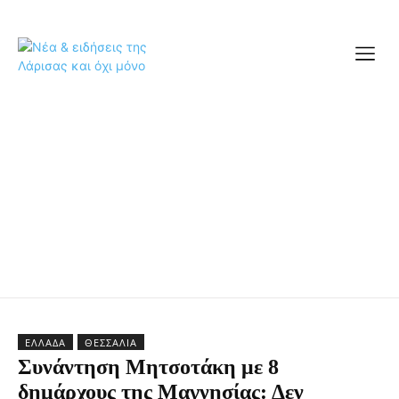
ΕΛΛΆΔΑ
ΘΕΣΣΑΛΊΑ
Συνάντηση Μητσοτάκη με 8
δημάρχους της Μαγνησίας: Δεν