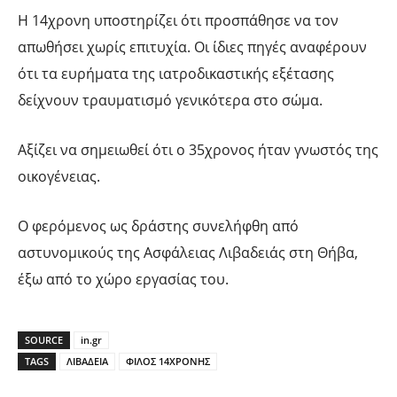
Η 14χρονη υποστηρίζει ότι προσπάθησε να τον
απωθήσει χωρίς επιτυχία. Οι ίδιες πηγές αναφέρουν
ότι τα ευρήματα της ιατροδικαστικής εξέτασης
δείχνουν τραυματισμό γενικότερα στο σώμα.
Αξίζει να σημειωθεί ότι ο 35χρονος ήταν γνωστός της
οικογένειας.
Ο φερόμενος ως δράστης συνελήφθη από
αστυνομικούς της Ασφάλειας Λιβαδειάς στη Θήβα,
έξω από το χώρο εργασίας του.
SOURCE
in.gr
TAGS
ΛΙΒΑΔΕΙΑ
ΦΙΛΟΣ 14ΧΡΟΝΗΣ