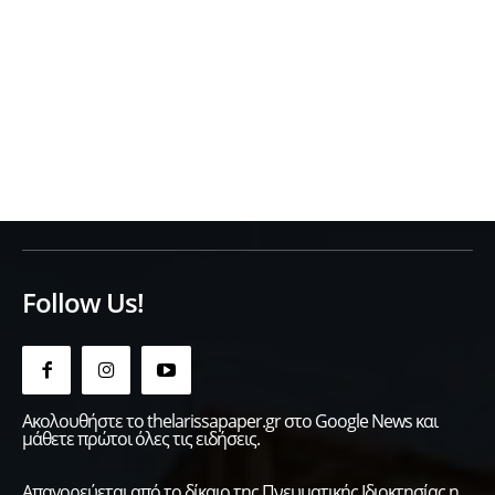
Follow Us!
Ακολουθήστε το thelarissapaper.gr στο Google News και
μάθετε πρώτοι όλες τις ειδήσεις.
Απαγορεύεται από το δίκαιο της Πνευματικής Ιδιοκτησίας η