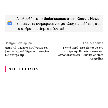
Ακολουθήστε το
thelarissapaper
στο
Google News
και μείνετε ενημερωμένοι για όλες τις ειδήσεις και
τα άρθρα που δημοσιεύονται!
Προηγούμενο άρθρο
Επόμενο άρθρο
Λειβαδιά: 14χρονη κατήγγειλε τον
Γλυκά Νερά: Νέο ξέσπασμα του
βιασμό της από 35χρονο στενό φίλο
πατέρα της Καρολάιν κατά του
του πατέρα της
Αναγνωστόπουλου – «Δεν θα δει ποτέ
τη Λυδία»
ΔΕΙΤΕ ΕΠΙΣΗΣ