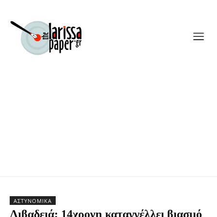
ΑΣΤΥΝΟΜΙΚΆ
Λιβαδειά: 14χρονη καταγγέλλει βιασμό