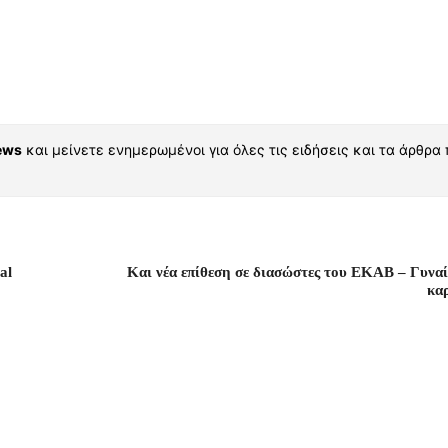
ews
και μείνετε ενημερωμένοι για όλες τις ειδήσεις και τα άρθρα
al
Και νέα επίθεση σε διασώστες του ΕΚΑΒ – Γυναί
κα