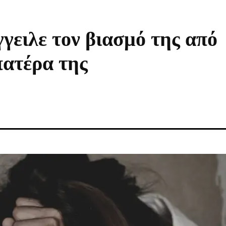
γειλε τον βιασμό της από
πατέρα της