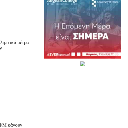
οληπτικά μέτρα
ν
ΑΦΜ κάνουν