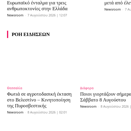
Ευρωπαϊκό ένταλμα για τρεις
μετά από έλε
ανθρωποκτονίες στην Ελλάδα
Newsroom
-
7 Α
Newsroom
-
7 Αυγούστου 2026 | 12:07
ΡΟΗ ΕΙΔΗΣΕΩΝ
Θεσσαλία
Διάφορα
Φωτιά σε αγροτοδασική έκταση
Ποιοι γιορτάζουν σήμερ
στο Βελεστίνο – Κινητοποίηση
Σάββατο 8 Αυγούστου
της Πυροσβεστικής
Newsroom
-
8 Αυγούστου 2026 |
Newsroom
-
8 Αυγούστου 2026 | 02:01