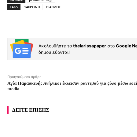
TAGS
14ΧΡΟΝΗ
ΒΙΑΣΜΟΣ
Ακολουθήστε το
thelarissapaper
στο
Google N
δημοσιεύονται!
Προηγούμενο άρθρο
Αγία Παρασκευή: Ανήλικοι έκλεισαν ραντεβού για ξύλο μέσω soci
media
ΔΕΙΤΕ ΕΠΙΣΗΣ