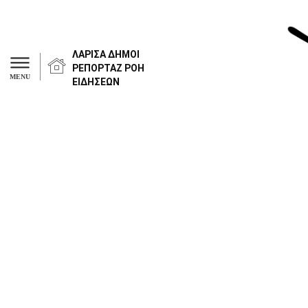
ΛΑΡΙΣΑ
ΔΗΜΟΙ
ΡΕΠΟΡΤΑΖ
ΡΟΗ
MENU
ΕΙΔΗΣΕΩΝ