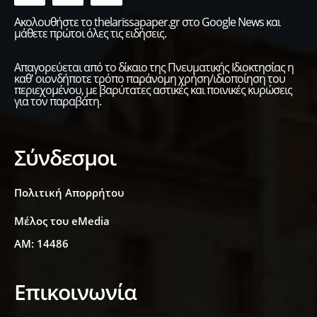
Ακολουθήστε το thelarissapaper.gr στο Google News και
μάθετε πρώτοι όλες τις ειδήσεις.
Απαγορεύεται από το δίκαιο της Πνευματικής Ιδιοκτησίας η
καθ' οιονδήποτε τρόπο παράνομη χρήση/ιδιοποίηση του
περιεχομένου, με βαρύτατες αστικές και ποινικές κυρώσεις
για τον παραβάτη.
Σύνδεσμοι
Πολιτική Απορρήτου
Μέλος του eMedia
ΑΜ: 14486
Επικοινωνία