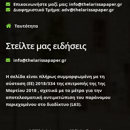
Επικοινωνήστε μαζί μας: info@thelarissapaper.gr
Διαφημιστικό Τμήμα: adv@thelarissapaper.gr
Ταυτότητα
Στείλτε μας ειδήσεις
info@thelarissapaper.gr
Η σελίδα είναι πλήρως συμμορφωμένη με τη
σύσταση (ΕΕ) 2018/334 της επιτροπής της 1ης
Μαρτίου 2018 , σχετικά με τα μέτρα για την
αποτελεσματική αντιμετώπιση του παράνομου
περιεχομένου στο διαδίκτυο (L63).