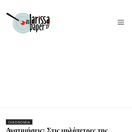
ΟΙΚΟΝΟΜΊΑ
Ανατιμήσεις: Στις μυλόπετρες της