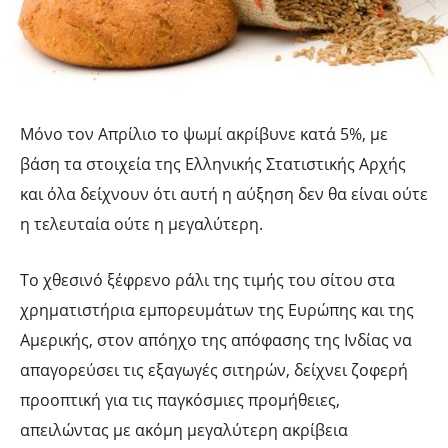
Μόνο τον Απρίλιο το ψωμί ακρίβυνε κατά 5%, με
βάση τα στοιχεία της Ελληνικής Στατιστικής Αρχής
και όλα δείχνουν ότι αυτή η αύξηση δεν θα είναι ούτε
η τελευταία ούτε η μεγαλύτερη.
Το χθεσινό ξέφρενο ράλι της τιμής του σίτου στα
χρηματιστήρια εμπορευμάτων της Ευρώπης και της
Αμερικής, στον απόηχο της απόφασης της Ινδίας να
απαγορεύσει τις εξαγωγές σιτηρών, δείχνει ζοφερή
προοπτική για τις παγκόσμιες προμήθειες,
απειλώντας με ακόμη μεγαλύτερη ακρίβεια