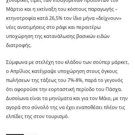
χονδρικές τιμές των εισαγόμενων προϊόντων τον
Μάρτιο και η εκτίναξη του κόστους παραγωγής –
κτηνοτροφία κατά 26,5% τον ίδιο μήνα «δείχνουν»
νέες ανατιμήσεις στο ράφι και περαιτέρω
υποχώρηση της κατανάλωσης βασικών ειδών
διατροφής.
Σύμφωνα με στελέχη του κλάδου των σούπερ μάρκετ,
ο Απρίλιος κατέγραψε υποχώρηση στους όγκους
πωλήσεων της τάξεως του 7%-8%, παρά το γεγονός
ότι αφορούσε την εορταστική περίοδο του Πάσχα.
Δυσοίωνα είναι τα μηνύματα και για τον Μάιο, με την
αγορά στο σύνολό της να έχει εναποθέσει πλέον τις
ελπίδες της στον τουρισμό.