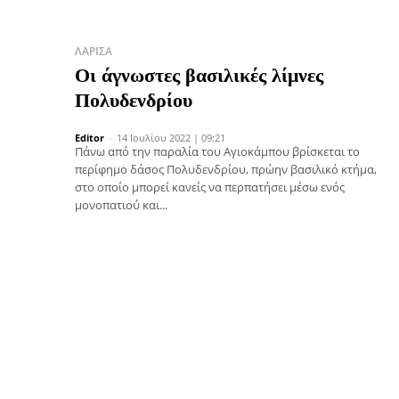
ΛΆΡΙΣΑ
Οι άγνωστες βασιλικές λίμνες
Πολυδενδρίου
Editor
-
14 Ιουλίου 2022 | 09:21
Πάνω από την παραλία του Αγιοκάμπου βρίσκεται το
περίφημο δάσος Πολυδενδρίου, πρώην βασιλικό κτήμα,
στο οποίο μπορεί κανείς να περπατήσει μέσω ενός
μονοπατιού και...