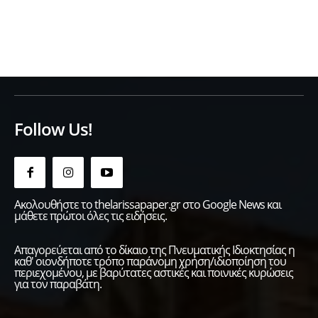
Follow Us!
Ακολουθήστε το thelarissapaper.gr στο Google News και
μάθετε πρώτοι όλες τις ειδήσεις.
Απαγορεύεται από το δίκαιο της Πνευματικής Ιδιοκτησίας η
καθ' οιονδήποτε τρόπο παράνομη χρήση/ιδιοποίηση του
περιεχομένου, με βαρύτατες αστικές και ποινικές κυρώσεις
για τον παραβάτη.