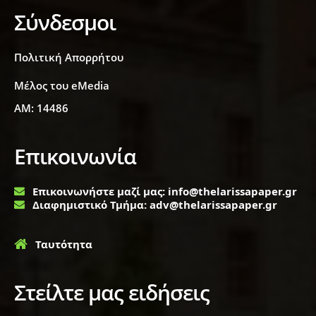
Σύνδεσμοι
Πολιτική Απορρήτου
Μέλος του eMedia
ΑΜ: 14486
Επικοινωνία
Επικοινωνήστε μαζί μας: info@thelarissapaper.gr
Διαφημιστικό Τμήμα: adv@thelarissapaper.gr
Ταυτότητα
Στείλτε μας ειδήσεις