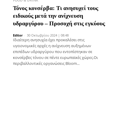
FOOD & DRINK
Τόνος κονσέρβα: Τι ανησυχεί τους
ειδικούς μετά την ανίχνευση
υδραργύρου – Προσοχή στις εγκύους
Editor
-
30 Οκτωβρίου 2024 | 08:48
Ιδιαίτερη ανησυχία έχει προκαλέσει στις
υγειονομικές αρχές η ανίχνευση αυξημένων
επιπέδων υδραργύρου που εντοπίστηκαν σε
κονσέρβες τόνου σε πέντε ευρωπαϊκές χώρες.Οι
περιβαλλοντικές οργανώσεις Bloom...