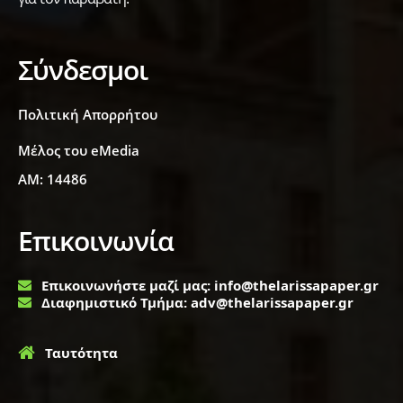
Σύνδεσμοι
Πολιτική Απορρήτου
Μέλος του eMedia
ΑΜ: 14486
Επικοινωνία
Επικοινωνήστε μαζί μας: info@thelarissapaper.gr
Διαφημιστικό Τμήμα: adv@thelarissapaper.gr
Ταυτότητα