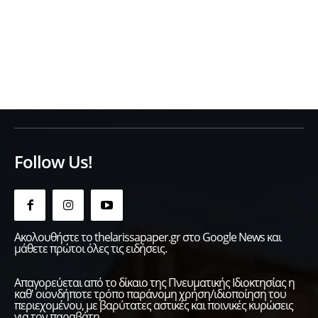
Follow Us!
Ακολουθήστε το thelarissapaper.gr στο Google News και
μάθετε πρώτοι όλες τις ειδήσεις.
Απαγορεύεται από το δίκαιο της Πνευματικής Ιδιοκτησίας η
καθ' οιονδήποτε τρόπο παράνομη χρήση/ιδιοποίηση του
περιεχομένου, με βαρύτατες αστικές και ποινικές κυρώσεις
για τον παραβάτη.