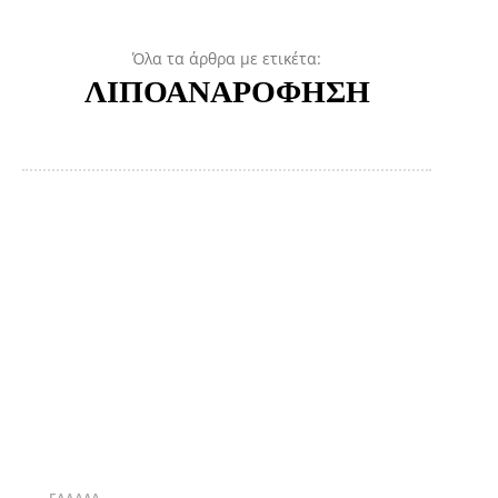
Όλα τα άρθρα με ετικέτα:
ΛΙΠΟΑΝΑΡΟΦΗΣΗ