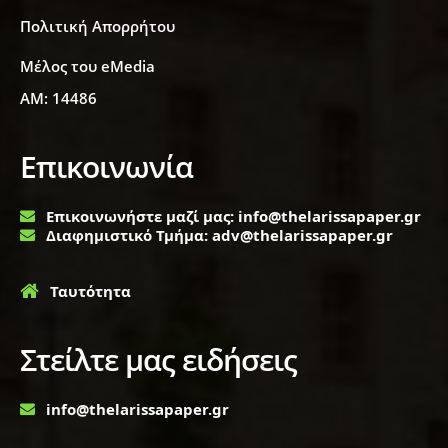
Πολιτική Απορρήτου
Μέλος του eMedia
ΑΜ: 14486
Επικοινωνία
Επικοινωνήστε μαζί μας: info@thelarissapaper.gr
Διαφημιστικό Τμήμα: adv@thelarissapaper.gr
Ταυτότητα
Στείλτε μας ειδήσεις
info@thelarissapaper.gr