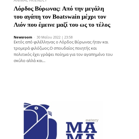
ANIMAL FRIENDLY
Λόρδος Βύρωνας: Από την μεγάλη
του αγάπη τον Boatswain μέχρι τον
Λιόν που έμεινε μαζί του ως το τέλος
Newsroom
-
30 Μαΐου 2022 | 23:58
Εκτός από φιλέλληνας ο Λόρδος Βύρωνας ήταν και
τρομερά φιλόζωος.Ο σπουδαίος ποιητής και
πολιτικός έχει γράψει ποίημα για τον αγαπημένο του
σκύλο αλλά και...