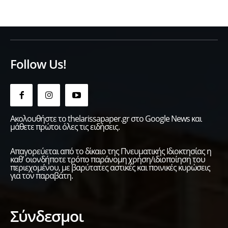
Follow Us!
Ακολουθήστε το thelarissapaper.gr στο Google News και
μάθετε πρώτοι όλες τις ειδήσεις.
Απαγορεύεται από το δίκαιο της Πνευματικής Ιδιοκτησίας η
καθ' οιονδήποτε τρόπο παράνομη χρήση/ιδιοποίηση του
περιεχομένου, με βαρύτατες αστικές και ποινικές κυρώσεις
για τον παραβάτη.
Σύνδεσμοι