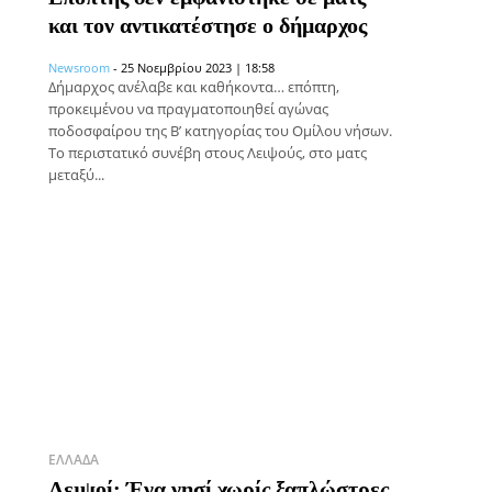
και τον αντικατέστησε ο δήμαρχος
Newsroom
-
25 Νοεμβρίου 2023 | 18:58
Δήμαρχος ανέλαβε και καθήκοντα… επόπτη,
προκειμένου να πραγματοποιηθεί αγώνας
ποδοσφαίρου της Β’ κατηγορίας του Ομίλου νήσων.
Το περιστατικό συνέβη στους Λειψούς, στο ματς
μεταξύ...
ΕΛΛΆΔΑ
Λειψοί: Ένα νησί χωρίς ξαπλώστρες