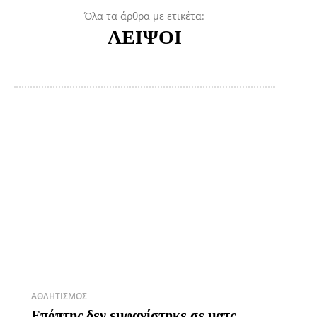
Όλα τα άρθρα με ετικέτα:
ΛΕΙΨΟΙ
ΑΘΛΗΤΙΣΜΌΣ
Επόπτης δεν εμφανίστηκε σε ματς