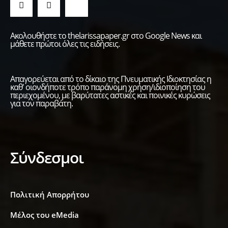
Ακολουθήστε το thelarissapaper.gr στο Google News και
μάθετε πρώτοι όλες τις ειδήσεις.
Απαγορεύεται από το δίκαιο της Πνευματικής Ιδιοκτησίας η
καθ' οιονδήποτε τρόπο παράνομη χρήση/ιδιοποίηση του
περιεχομένου, με βαρύτατες αστικές και ποινικές κυρώσεις
για τον παραβάτη.
Σύνδεσμοι
Πολιτική Απορρήτου
Μέλος του eMedia