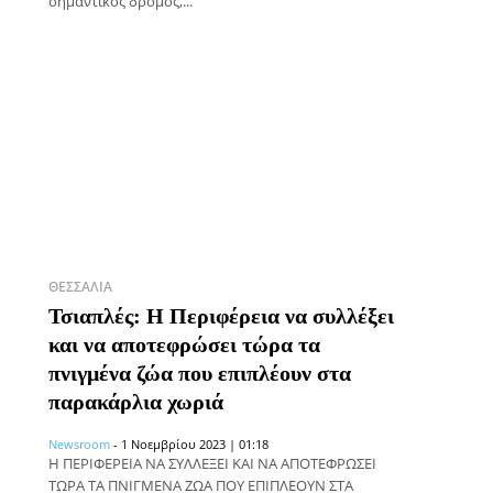
σημαντικός δρόμος,...
ΘΕΣΣΑΛΊΑ
Τσιαπλές: Η Περιφέρεια να συλλέξει
και να αποτεφρώσει τώρα τα
πνιγμένα ζώα που επιπλέουν στα
παρακάρλια χωριά
Newsroom
-
1 Νοεμβρίου 2023 | 01:18
Η ΠΕΡΙΦΕΡΕΙΑ ΝΑ ΣΥΛΛΕΞΕΙ ΚΑΙ ΝΑ ΑΠΟΤΕΦΡΩΣΕΙ
ΤΩΡΑ ΤΑ ΠΝΙΓΜΕΝΑ ΖΩΑ ΠΟΥ ΕΠΙΠΛΕΟΥΝ ΣΤΑ