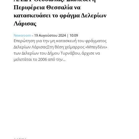
Περιφέρεια Θεσσαλία να
κατασκευάσει το φράγμα Δελερίων
Λάρισας
Newsroom
-
19 Αυγούστου 2024 | 10:09
Επερώτηση για την μη κατασκευή του φράγματος
Δελερίων ΛάρισαςΣτη θέση χείμαρρος «Μπεγδένι»
των Δελερίων του Δήμου Τυρνάβου, άρχισε να
μελετάται το 2006 από την...