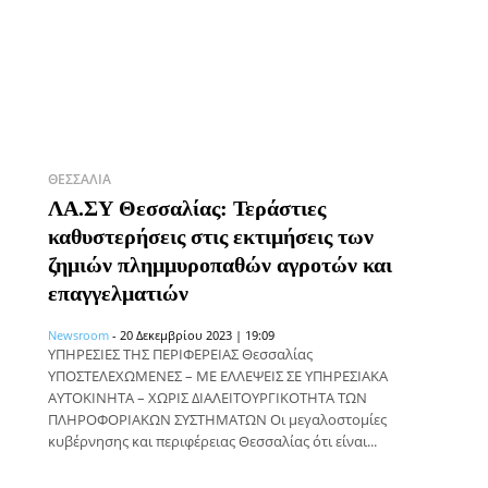
ΘΕΣΣΑΛΊΑ
ΛΑ.ΣΥ Θεσσαλίας: Τεράστιες
καθυστερήσεις στις εκτιμήσεις των
ζημιών πλημμυροπαθών αγροτών και
επαγγελματιών
Newsroom
-
20 Δεκεμβρίου 2023 | 19:09
ΥΠΗΡΕΣΙΕΣ ΤΗΣ ΠΕΡΙΦΕΡΕΙΑΣ Θεσσαλίας
ΥΠΟΣΤΕΛΕΧΩΜΕΝΕΣ – ΜΕ ΕΛΛΕΨΕΙΣ ΣΕ ΥΠΗΡΕΣΙΑΚΑ
ΑΥΤΟΚΙΝΗΤΑ – ΧΩΡΙΣ ΔΙΑΛΕΙΤΟΥΡΓΙΚΟΤΗΤΑ ΤΩΝ
ΠΛΗΡΟΦΟΡΙΑΚΩΝ ΣΥΣΤΗΜΑΤΩΝ Οι μεγαλοστομίες
κυβέρνησης και περιφέρειας Θεσσαλίας ότι είναι...