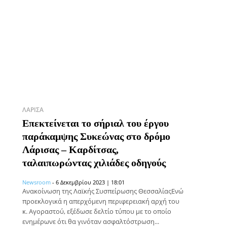
ΛΆΡΙΣΑ
Επεκτείνεται το σήριαλ του έργου
παράκαμψης Συκεώνας στο δρόμο
Λάρισας – Καρδίτσας,
ταλαιπωρώντας χιλιάδες οδηγούς
Newsroom
-
6 Δεκεμβρίου 2023 | 18:01
Ανακοίνωση της Λαϊκής Συσπείρωσης ΘεσσαλίαςΕνώ
προεκλογικά η απερχόμενη περιφερειακή αρχή του
κ. Αγοραστού, εξέδωσε δελτίο τύπου με το οποίο
ενημέρωνε ότι θα γινόταν ασφαλτόστρωση...