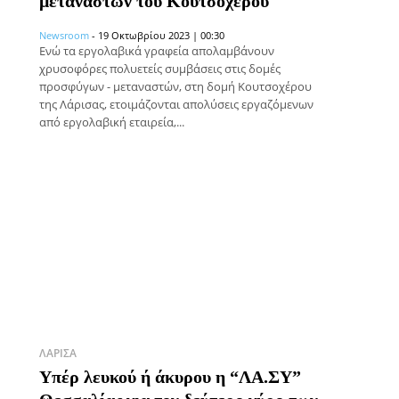
μεταναστών του Κουτσοχέρου
Newsroom
-
19 Οκτωβρίου 2023 | 00:30
Ενώ τα εργολαβικά γραφεία απολαμβάνουν
χρυσοφόρες πολυετείς συμβάσεις στις δομές
προσφύγων - μεταναστών, στη δομή Κουτσοχέρου
της Λάρισας, ετοιμάζονται απολύσεις εργαζόμενων
από εργολαβική εταιρεία,...
ΛΆΡΙΣΑ
Υπέρ λευκού ή άκυρου η “ΛΑ.ΣΥ”