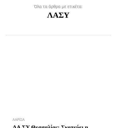
Όλα τα άρθρα με ετικέτα:
ΛΑΣΥ
ΛΆΡΙΣΑ
ΛΑ.ΣΥ Θεσσαλίας: Σκοπεύει η