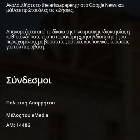
Ακολουθήστε το thelarissapaper.gr στο Google News και
μάθετε πρώτοι όλες τις ειδήσεις.
Απαγορεύεται από το δίκαιο της Πνευματικής Ιδιοκτησίας η
καθ' οιονδήποτε τρόπο παράνομη χρήση/ιδιοποίηση του
περιεχομένου, με βαρύτατες αστικές και ποινικές κυρώσεις
για τον παραβάτη.
Σύνδεσμοι
Πολιτική Απορρήτου
Μέλος του eMedia
ΑΜ: 14486