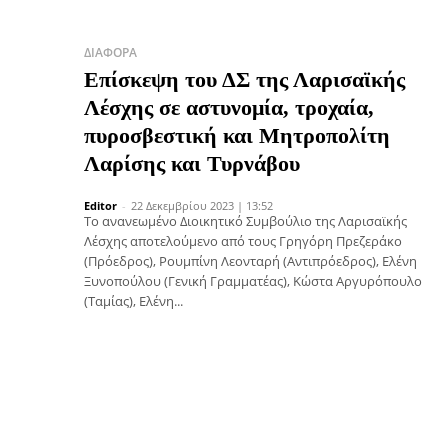
ΔΙΆΦΟΡΑ
Επίσκεψη του ΔΣ της Λαρισαϊκής
Λέσχης σε αστυνομία, τροχαία,
πυροσβεστική και Μητροπολίτη
Λαρίσης και Τυρνάβου
Editor
-
22 Δεκεμβρίου 2023 | 13:52
Το ανανεωμένο Διοικητικό Συμβούλιο της Λαρισαϊκής
Λέσχης αποτελούμενο από τους Γρηγόρη Πρεζεράκο
(Πρόεδρος), Ρουμπίνη Λεονταρή (Αντιπρόεδρος), Ελένη
Ξυνοπούλου (Γενική Γραμματέας), Κώστα Αργυρόπουλο
(Ταμίας), Ελένη...