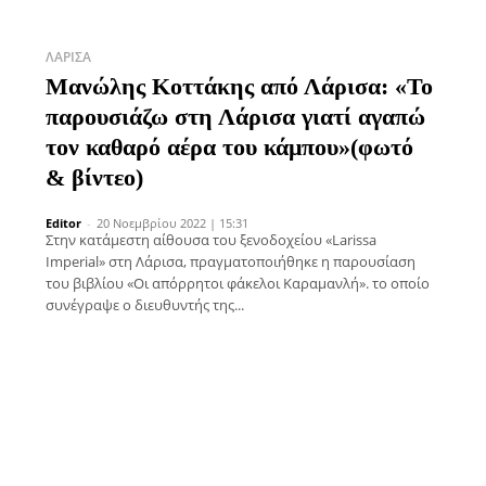
ΛΆΡΙΣΑ
Μανώλης Κοττάκης από Λάρισα: «Το
παρουσιάζω στη Λάρισα γιατί αγαπώ
τον καθαρό αέρα του κάμπου»(φωτό
& βίντεο)
Editor
-
20 Νοεμβρίου 2022 | 15:31
Στην κατάμεστη αίθουσα του ξενοδοχείου «Larissa
Imperial» στη Λάρισα, πραγματοποιήθηκε η παρουσίαση
του βιβλίου «Οι απόρρητοι φάκελοι Καραμανλή». το οποίο
συνέγραψε ο διευθυντής της...