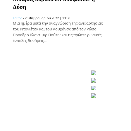
Δύση
Editor
-
23 Φεβρουαρίου 2022 | 13:50
Μία ημέρα μετά την αναγνώριση της ανεξαρτησίας
του Ντονιέτσκ και του Λουχάνσκ από τον Ρώσο
Πρόεδρο Βλαντίμιρ Πούτιν και τις πρώτες ρωσικές
ένοπλες δυνάμεις...