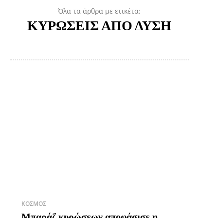
Όλα τα άρθρα με ετικέτα:
ΚΥΡΩΣΕΙΣ ΑΠΟ ΔΥΣΗ
ΚΌΣΜΟΣ
Μπαράζ κυρώσεων αποφάσισε η