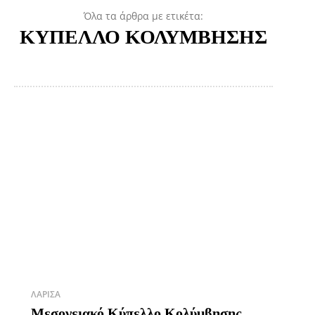
Όλα τα άρθρα με ετικέτα:
ΚΥΠΕΛΛΟ ΚΟΛΥΜΒΗΣΗΣ
ΛΆΡΙΣΑ
Μεσογειακό Κύπελλο Κολύμβησης