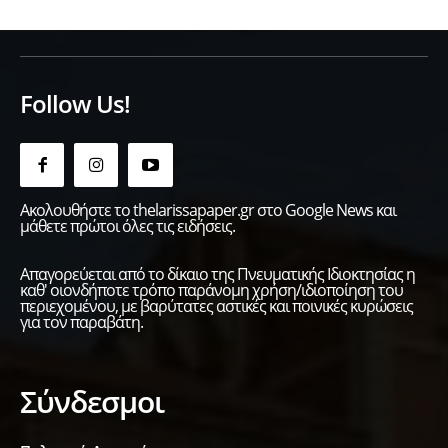
Follow Us!
Ακολουθήστε το thelarissapaper.gr στο Google News και
μάθετε πρώτοι όλες τις ειδήσεις.
Απαγορεύεται από το δίκαιο της Πνευματικής Ιδιοκτησίας η
καθ' οιονδήποτε τρόπο παράνομη χρήση/ιδιοποίηση του
περιεχομένου, με βαρύτατες αστικές και ποινικές κυρώσεις
για τον παραβάτη.
Σύνδεσμοι