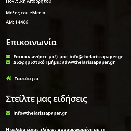
Πολιτική Απορρήτου
Μέλος του eMedia
ΑΜ: 14486
Επικοινωνία
Επικοινωνήστε μαζί μας: info@thelarissapaper.gr
Διαφημιστικό Τμήμα: adv@thelarissapaper.gr
Ταυτότητα
Στείλτε μας ειδήσεις
info@thelarissapaper.gr
Η σελίδα είναι πλήρως συμμορφωμένη με τη