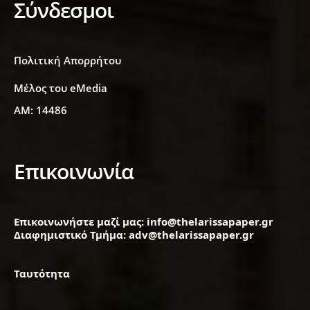
Σύνδεσμοι
Πολιτική Απορρήτου
Μέλος του eMedia
ΑΜ: 14486
Επικοινωνία
Επικοινωνήστε μαζί μας: info@thelarissapaper.gr
Διαφημιστικό Τμήμα: adv@thelarissapaper.gr
Ταυτότητα