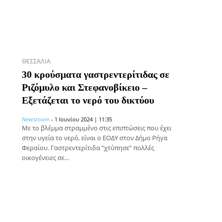
ΘΕΣΣΑΛΊΑ
30 κρούσματα γαστρεντερίτιδας σε
Ριζόμυλο και Στεφανοβίκειο –
Εξετάζεται το νερό του δικτύου
Newsroom
-
1 Ιουνίου 2024 | 11:35
Με το βλέμμα στραμμένο στις επιπτώσεις που έχει
στην υγεία το νερό, είναι ο ΕΟΔΥ στον Δήμο Ρήγα
Φεραίου. Γαστρεντερίτιδα “χτύπησε” πολλές
οικογένειες σε...