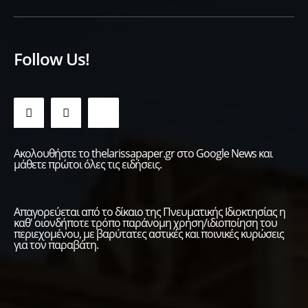
Follow Us!
Ακολουθήστε το thelarissapaper.gr στο Google News και
μάθετε πρώτοι όλες τις ειδήσεις.
Απαγορεύεται από το δίκαιο της Πνευματικής Ιδιοκτησίας η
καθ' οιονδήποτε τρόπο παράνομη χρήση/ιδιοποίηση του
περιεχομένου, με βαρύτατες αστικές και ποινικές κυρώσεις
για τον παραβάτη.