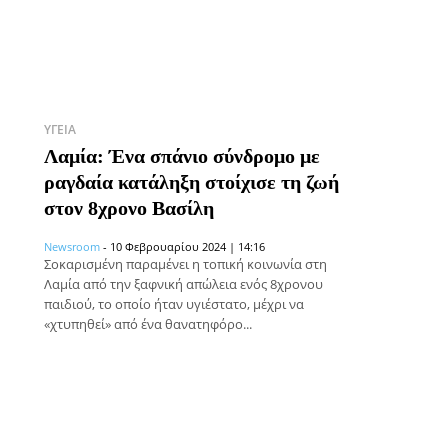
ΥΓΕΊΑ
Λαμία: Ένα σπάνιο σύνδρομο με
ραγδαία κατάληξη στοίχισε τη ζωή
στον 8χρονο Βασίλη
Newsroom
-
10 Φεβρουαρίου 2024 | 14:16
Σοκαρισμένη παραμένει η τοπική κοινωνία στη
Λαμία από την ξαφνική απώλεια ενός 8χρονου
παιδιού, το οποίο ήταν υγιέστατο, μέχρι να
«χτυπηθεί» από ένα θανατηφόρο...