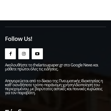
Follow Us!
Ακολουθήστε το thelarissapaper.gr στο Google News και
μάθετε πρώτοι όλες τις ειδήσεις.
Απαγορεύεται από το δίκαιο της Πνευματικής Ιδιοκτησίας η
καθ' οιονδήποτε τρόπο παράνομη χρήση/ιδιοποίηση του
περιεχομένου, με βαρύτατες αστικές και ποινικές κυρώσεις
για τον παραβάτη.