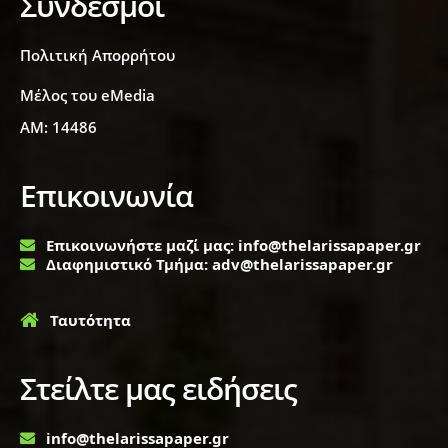
Σύνδεσμοι
Πολιτική Απορρήτου
Μέλος του eMedia
ΑΜ: 14486
Επικοινωνία
Επικοινωνήστε μαζί μας: info@thelarissapaper.gr
Διαφημιστικό Τμήμα: adv@thelarissapaper.gr
Ταυτότητα
Στείλτε μας ειδήσεις
info@thelarissapaper.gr