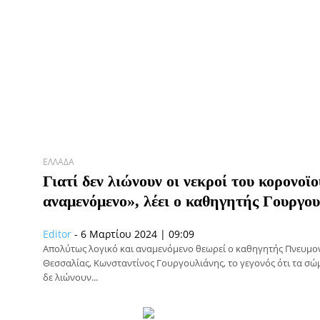
ΕΛΛΆΔΑ
Γιατί δεν λιώνουν οι νεκροί του κορονοϊ
αναμενόμενο», λέει ο καθηγητής Γουργο
Editor
-
6 Μαρτίου 2024 | 09:09
Απολύτως λογικό και αναμενόμενο θεωρεί ο καθηγητής Πνευμο
Θεσσαλίας, Κωνσταντίνος Γουργουλιάνης, το γεγονός ότι τα σ
δε λιώνουν...