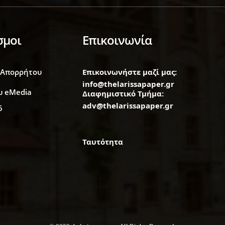
σμοι
Επικοινωνία
 Απορρήτου
Επικοινωνήστε μαζί μας:
info@thelarissapaper.gr
υ eMedia
Διαφημιστικό Τμήμα:
adv@thelarissapaper.gr
6
Ταυτότητα