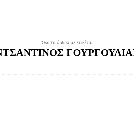
Όλα τα άρθρα με ετικέτα:
ΤΣΑΝΤΙΝΟΣ ΓΟΥΡΓΟΥΛΙ