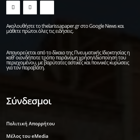
Ακολουθήστε το thelarissapaper.gr στο Google News και
μάθετε πρώτοι όλες τις ειδήσεις.
Απαγορεύεται από το δίκαιο της Πνευματικής Ιδιοκτησίας η
καθ' οιονδήποτε τρόπο παράνομη χρήση/ιδιοποίηση του
περιεχομένου, με βαρύτατες αστικές και ποινικές κυρώσεις
για τον παραβάτη.
Σύνδεσμοι
Πολιτική Απορρήτου
Μέλος του eMedia