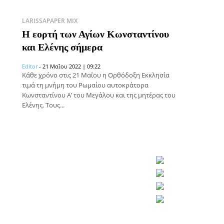
LARISSAPAPER MIX
Η εορτή των Αγίων Κωνσταντίνου
και Ελένης σήμερα
Editor
-
21 Μαΐου 2022 | 09:22
Κάθε χρόνο στις 21 Μαΐου η Ορθόδοξη Εκκλησία
τιμά τη μνήμη του Ρωμαίου αυτοκράτορα
Κωνσταντίνου Α’ του Μεγάλου και της μητέρας του
Ελένης. Τους...