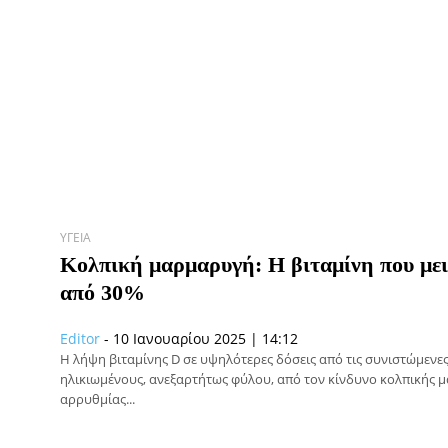
ΥΓΕΊΑ
Κολπική μαρμαρυγή: Η βιταμίνη που μει
από 30%
Editor
-
10 Ιανουαρίου 2025 | 14:12
Η λήψη βιταμίνης D σε υψηλότερες δόσεις από τις συνιστώμενε
ηλικιωμένους, ανεξαρτήτως φύλου, από τον κίνδυνο κολπικής 
αρρυθμίας...