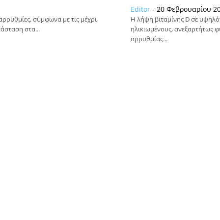
Editor
-
20 Φεβρουαρίου 20
αρρυθμίες, σύμφωνα με τις μέχρι
Η λήψη βιταμίνης D σε υψηλό
άσταση στα...
ηλικιωμένους, ανεξαρτήτως φ
αρρυθμίας...