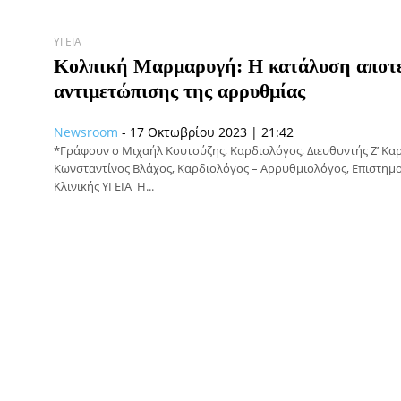
ΥΓΕΊΑ
Κολπική Μαρμαρυγή: Η κατάλυση αποτε
αντιμετώπισης της αρρυθμίας
Newsroom
-
17 Οκτωβρίου 2023 | 21:42
*Γράφουν ο Μιχαήλ Κουτούζης, Καρδιολόγος, Διευθυντής Ζ’ Καρδ
Κωνσταντίνος Βλάχος, Καρδιολόγος – Αρρυθμιολόγος, Επιστημο
Κλινικής ΥΓΕΙΑ Η...