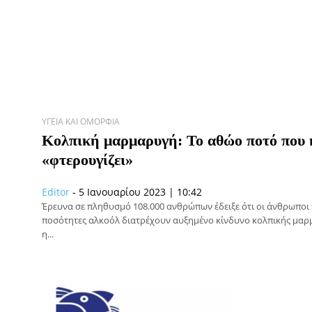
ΥΓΕΊΑ ΚΑΙ ΟΜΟΡΦΙΆ
Κολπική μαρμαρυγή: Το αθώο ποτό που κ
«φτερουγίζει»
Editor
-
5 Ιανουαρίου 2023 | 10:42
Έρευνα σε πληθυσμό 108.000 ανθρώπων έδειξε ότι οι άνθρωποι
ποσότητες αλκοόλ διατρέχουν αυξημένο κίνδυνο κολπικής μαρ
η...