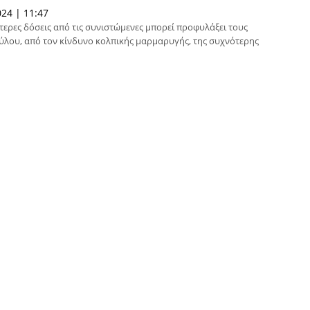
24 | 11:47
τερες δόσεις από τις συνιστώμενες μπορεί προφυλάξει τους
ύλου, από τον κίνδυνο κολπικής μαρμαρυγής, της συχνότερης