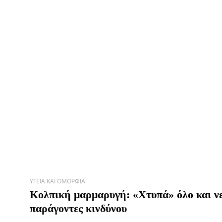
ΥΓΕΊΑ ΚΑΙ ΟΜΟΡΦΙΆ
Κολπική μαρμαρυγή: «Χτυπά» όλο και νε
παράγοντες κινδύνου