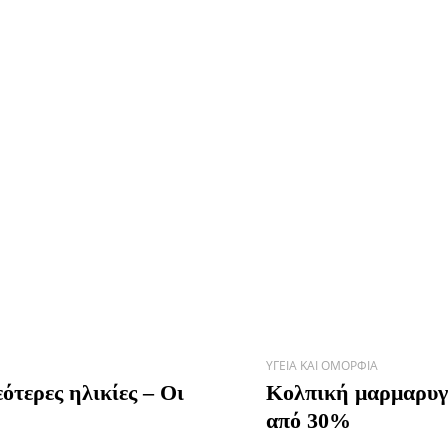
ΥΓΕΊΑ ΚΑΙ ΟΜΟΡΦΙΆ
ότερες ηλικίες – Οι
Κολπική μαρμαρυγή
από 30%