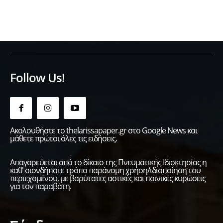
Follow Us!
Ακολουθήστε το thelarissapaper.gr στο Google News και
μάθετε πρώτοι όλες τις ειδήσεις.
Απαγορεύεται από το δίκαιο της Πνευματικής Ιδιοκτησίας η
καθ' οιονδήποτε τρόπο παράνομη χρήση/ιδιοποίηση του
περιεχομένου, με βαρύτατες αστικές και ποινικές κυρώσεις
για τον παραβάτη.