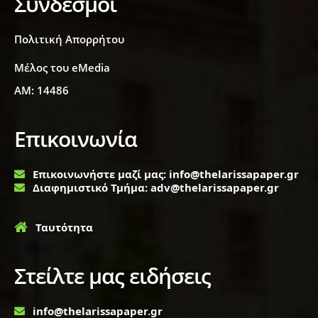
Σύνδεσμοι
Πολιτική Απορρήτου
Μέλος του eMedia
ΑΜ: 14486
Επικοινωνία
Επικοινωνήστε μαζί μας: info@thelarissapaper.gr
Διαφημιστικό Τμήμα: adv@thelarissapaper.gr
Ταυτότητα
Στείλτε μας ειδήσεις
info@thelarissapaper.gr