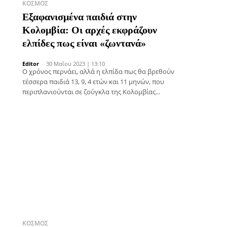
ΚΌΣΜΟΣ
Εξαφανισμένα παιδιά στην
Κολομβία: Οι αρχές εκφράζουν
ελπίδες πως είναι «ζωντανά»
Editor
-
30 Μαΐου 2023 | 13:10
Ο χρόνος περνάει, αλλά η ελπίδα πως θα βρεθούν
τέσσερα παιδιά 13, 9, 4 ετών και 11 μηνών, που
περιπλανιούνται σε ζούγκλα της Κολομβίας...
ΚΌΣΜΟΣ