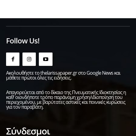
Follow Us!
Ακολουθήστε το thelarissapaper.gr στο Google News και
μάθετε πρώτοι όλες τις ειδήσεις.
Απαγορεύεται από το δίκαιο της Πνευματικής Ιδιοκτησίας η
καθ' οιονδήποτε τρόπο παράνομη χρήση/ιδιοποίηση του
περιεχομένου, με βαρύτατες αστικές και ποινικές κυρώσεις
για τον παραβάτη.
Σύνδεσμοι