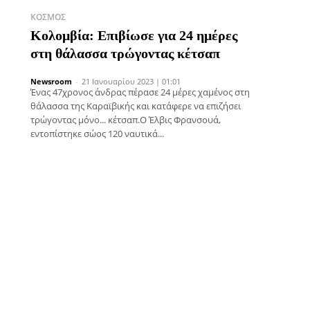
ΚΌΣΜΟΣ
Κολομβία: Επιβίωσε για 24 ημέρες
στη θάλασσα τρώγοντας κέτσαπ
Newsroom
-
21 Ιανουαρίου 2023 | 01:01
Ένας 47χρονος άνδρας πέρασε 24 μέρες χαμένος στη
θάλασσα της Καραϊβικής και κατάφερε να επιζήσει
τρώγοντας μόνο... κέτσαπ.Ο Έλβις Φρανσουά,
εντοπίστηκε σώος 120 ναυτικά...