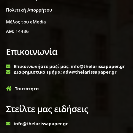
Πολιτική Απορρήτου
Μέλος του eMedia
ΑΜ: 14486
Επικοινωνία
Επικοινωνήστε μαζί μας: info@thelarissapaper.gr
Διαφημιστικό Τμήμα: adv@thelarissapaper.gr
Ταυτότητα
Στείλτε μας ειδήσεις
info@thelarissapaper.gr