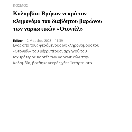
ΚΌΣΜΟΣ
Κολομβία: Βρήκαν νεκρό τον
κληρονόμο του διαβόητου βαρώνου
των ναρκωτικών «Οτονιέλ»
Editor
-
2 Μαρτίου 2023 | 11:39
Eνας από τους φερόμενους ως κληρονόμους του
«Οτονιέλ», του μέχρι πέρυσι αρχηγού του
ισχυρότερου καρτέλ των ναρκωτικών στην
Κολομβία, βρέθηκε νεκρός χθες Τετάρτη στο...