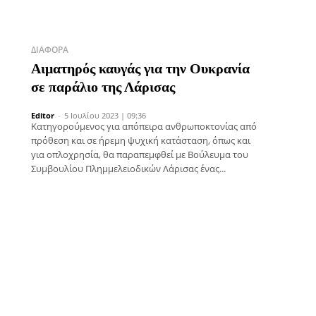
ΔΙΆΦΟΡΑ
Αιματηρός καυγάς για την Ουκρανία
σε παράλιο της Λάρισας
Editor
-
5 Ιουλίου 2023 | 09:36
Κατηγορούμενος για απόπειρα ανθρωποκτονίας από
πρόθεση και σε ήρεμη ψυχική κατάσταση, όπως και
για οπλοχρησία, θα παραπεμφθεί με Βούλευμα του
Συμβουλίου Πλημμελειοδικών Λάρισας ένας...