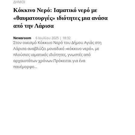
ΔΉΜΟΙ
Κόκκινο Νερό: Ιαματικό νερό με
«θαυματουργές» ιδιότητες μια ανάσα
από την Λάρισα
Newsroom
-
6 Ιουλίου 2025 | 18:32
Στον οικισμό Κόκκινο Νερό του Δήμου Αγιάς στη
Λάρισα αναβλύζει μοναδικό «κόκκινο νερό», με
πλούσιες ιαματικές ιδιότητες, γνωστές από
αρχαιοτάτων χρόνων.Πρόκειται για ένα
πανέμορφο...