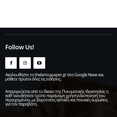
Follow Us!
Ακολουθήστε το thelarissapaper.gr στο Google News και
μάθετε πρώτοι όλες τις ειδήσεις.
Απαγορεύεται από το δίκαιο της Πνευματικής Ιδιοκτησίας η
καθ' οιονδήποτε τρόπο παράνομη χρήση/ιδιοποίηση του
περιεχομένου, με βαρύτατες αστικές και ποινικές κυρώσεις
για τον παραβάτη.