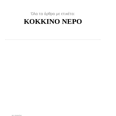
Όλα τα άρθρα με ετικέτα:
ΚΟΚΚΙΝΟ ΝΕΡΟ