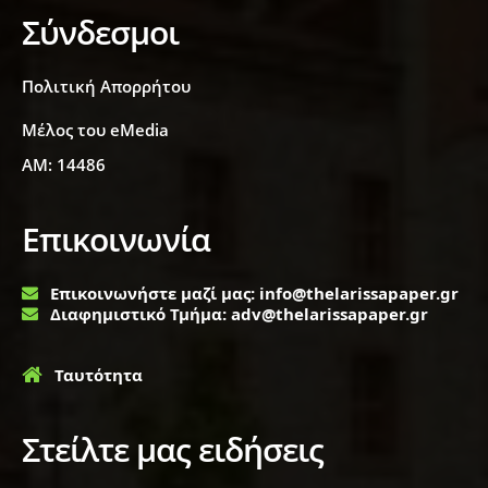
Σύνδεσμοι
Πολιτική Απορρήτου
Μέλος του eMedia
ΑΜ: 14486
Επικοινωνία
Επικοινωνήστε μαζί μας: info@thelarissapaper.gr
Διαφημιστικό Τμήμα: adv@thelarissapaper.gr
Ταυτότητα
Στείλτε μας ειδήσεις