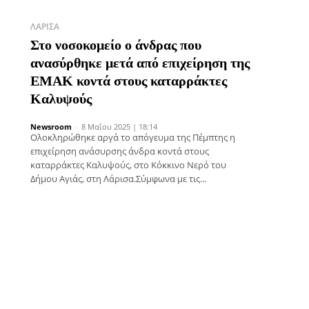
ΛΆΡΙΣΑ
Στο νοσοκομείο ο άνδρας που
ανασύρθηκε μετά από επιχείρηση της
ΕΜΑΚ κοντά στους καταρράκτες
Καλυψούς
Newsroom
-
8 Μαΐου 2025 | 18:14
Ολοκληρώθηκε αργά το απόγευμα της Πέμπτης η
επιχείρηση ανάσυρσης άνδρα κοντά στους
καταρράκτες Καλυψούς, στο Κόκκινο Νερό του
Δήμου Αγιάς, στη Λάρισα.Σύμφωνα με τις...