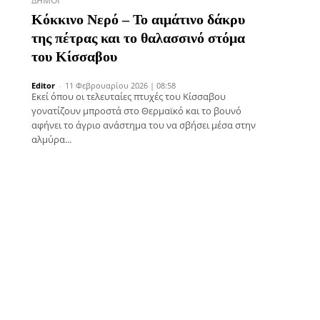
ΔΉΜΟΙ
Κόκκινο Νερό – Το αιμάτινο δάκρυ
της πέτρας και το θαλασσινό στόμα
του Κίσσαβου
Editor
-
11 Φεβρουαρίου 2026 | 08:58
Εκεί όπου οι τελευταίες πτυχές του Κίσσαβου
γονατίζουν μπροστά στο Θερμαϊκό και το βουνό
αφήνει το άγριο ανάστημα του να σβήσει μέσα στην
αλμύρα...