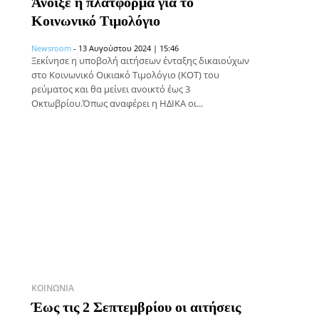
Άνοιξε η πλατφόρμα για το
Κοινωνικό Τιμολόγιο
Newsroom
-
13 Αυγούστου 2024 | 15:46
Ξεκίνησε η υποβολή αιτήσεων ένταξης δικαιούχων
στο Κοινωνικό Οικιακό Τιμολόγιο (ΚΟΤ) του
ρεύματος και θα μείνει ανοικτό έως 3
Οκτωβρίου.Όπως αναφέρει η ΗΔΙΚΑ οι...
ΚΟΙΝΩΝΊΑ
Έως τις 2 Σεπτεμβρίου οι αιτήσεις