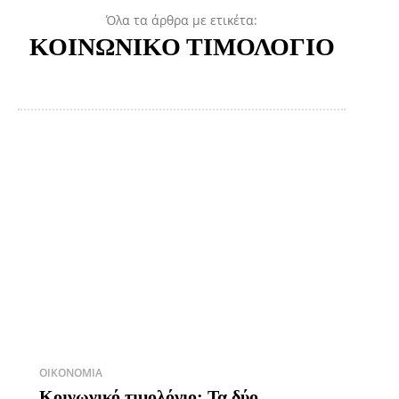
Όλα τα άρθρα με ετικέτα:
ΚΟΙΝΩΝΙΚΟ ΤΙΜΟΛΟΓΙΟ
ΟΙΚΟΝΟΜΊΑ
Κοινωνικό τιμολόγιο: Τα δύο