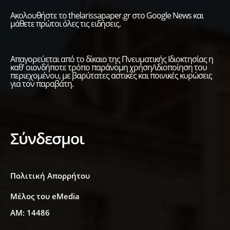
Ακολουθήστε το thelarissapaper.gr στο Google News και
μάθετε πρώτοι όλες τις ειδήσεις.
Απαγορεύεται από το δίκαιο της Πνευματικής Ιδιοκτησίας η
καθ' οιονδήποτε τρόπο παράνομη χρήση/ιδιοποίηση του
περιεχομένου, με βαρύτατες αστικές και ποινικές κυρώσεις
για τον παραβάτη.
Σύνδεσμοι
Πολιτική Απορρήτου
Μέλος του eMedia
ΑΜ: 14486