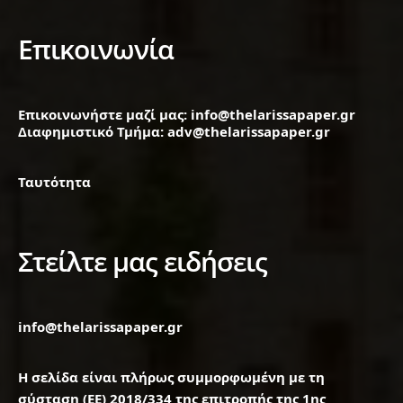
Επικοινωνία
Επικοινωνήστε μαζί μας: info@thelarissapaper.gr
Διαφημιστικό Τμήμα: adv@thelarissapaper.gr
Ταυτότητα
Στείλτε μας ειδήσεις
info@thelarissapaper.gr
Η σελίδα είναι πλήρως συμμορφωμένη με τη
σύσταση (ΕΕ) 2018/334 της επιτροπής της 1ης