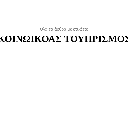
Όλα τα άρθρα με ετικέτα:
ΚΟΙΝΩΙΚΟΑΣ ΤΟΥΗΡΙΣΜΟ