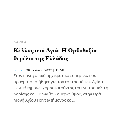
ΛΆΡΙΣΑ
Κέλλας από Αγιά: Η Ορθοδοξία
θεμέλιο της Ελλάδας
Editor
-
28 Ιουλίου 2022 | 13:58
Στον πανηγυρικό αρχιερατικό εσπερινό, που
πραγματοποιήθηκε για τον εορτασμό του Αγίου
Παντελεήμονα, χοροστατούντος του Μητροπολίτη
Λαρίσης και Τυρνάβου κ. Ιερωνύμου, στην Ιερά
Μονή Αγίου Παντελεήμονος και...