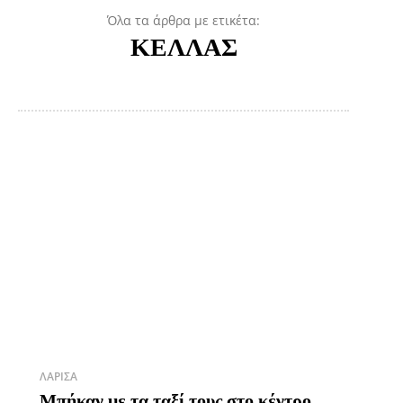
Όλα τα άρθρα με ετικέτα:
ΚΕΛΛΑΣ
ΛΆΡΙΣΑ
Μπήκαν με τα ταξί τους στο κέντρο