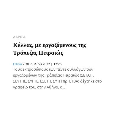
ΛΆΡΙΣΑ
Κέλλας, με εργαζόμενους της
Τράπεζας Πειραιώς
Editor
-
30 Ιουλίου 2022 | 12:26
Τους εκπροσώπους των πέντε συλλόγων των
εργαζομένων της Τράπεζας Πειραιώς (ΣΕΤΑΠ ,
ΣΕΥΤΠΕ, ΣΥΓΤΕ, ΕΣΕΤΠ, ΣΥΤΠ πρ. ΕΤΒΑ) δέχτηκε στο
γραφείο του, στην Αθήνα, ο...