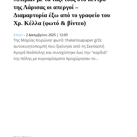
της Λάρισας οι απεργοί –
Διαμαρτυρία έξω από το γραφείο του
Χρ. Κέλλα (φωτό & βίντεο)
Editor
-
2 Δεκεμβρίου 2025 | 12:03
Της Μαρίας Κορώνα/ φωτό: thelarissapaper.grΣε
αυτοκινητοπομπή που ξεκίνησε από τη Σκεπαστή
Αγορά Νεάπολης και συνεχίστηκε έως την "καρδιά"
της πόλης με κορναρίσματα προχώρησαν το...