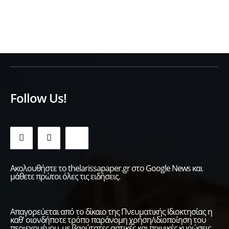
Follow Us!
Ακολουθήστε το thelarissapaper.gr στο Google News και
μάθετε πρώτοι όλες τις ειδήσεις.
Απαγορεύεται από το δίκαιο της Πνευματικής Ιδιοκτησίας η
καθ' οιονδήποτε τρόπο παράνομη χρήση/ιδιοποίηση του
περιεχομένου, με βαρύτατες αστικές και ποινικές κυρώσεις