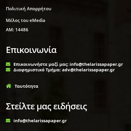
Πολιτική Απορρήτου
Μέλος του eMedia
ΑΜ: 14486
Επικοινωνία
Επικοινωνήστε μαζί μας: info@thelarissapaper.gr
Διαφημιστικό Τμήμα: adv@thelarissapaper.gr
Ταυτότητα
Στείλτε μας ειδήσεις
info@thelarissapaper.gr