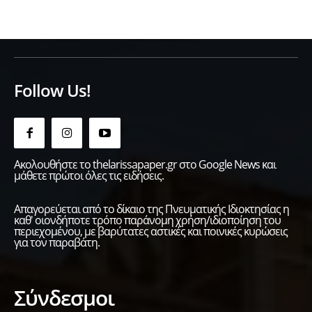
Follow Us!
Ακολουθήστε το thelarissapaper.gr στο Google News και
μάθετε πρώτοι όλες τις ειδήσεις.
Απαγορεύεται από το δίκαιο της Πνευματικής Ιδιοκτησίας η
καθ' οιονδήποτε τρόπο παράνομη χρήση/ιδιοποίηση του
περιεχομένου, με βαρύτατες αστικές και ποινικές κυρώσεις
για τον παραβάτη.
Σύνδεσμοι