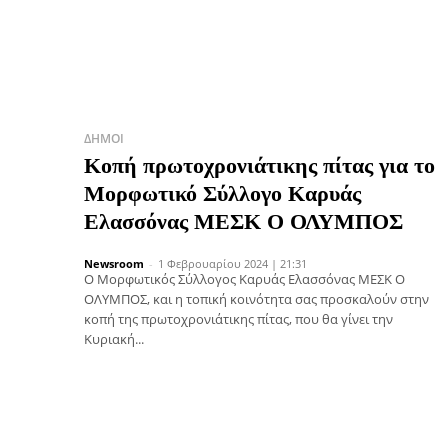
ΔΉΜΟΙ
Κοπή πρωτοχρονιάτικης πίτας για το
Μορφωτικό Σύλλογο Καρυάς
Ελασσόνας ΜΕΣΚ Ο ΟΛΥΜΠΟΣ
Newsroom
-
1 Φεβρουαρίου 2024 | 21:31
Ο Μορφωτικός Σύλλογος Καρυάς Ελασσόνας ΜΕΣΚ Ο
ΟΛΥΜΠΟΣ, και η τοπική κοινότητα σας προσκαλούν στην
κοπή της πρωτοχρονιάτικης πίτας, που θα γίνει την
Κυριακή...