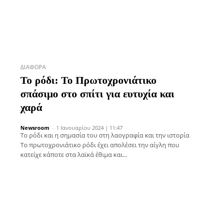
ΔΙΆΦΟΡΑ
Το ρόδι: Το Πρωτοχρονιάτικο
σπάσιμο στο σπίτι για ευτυχία και
χαρά
Newsroom
-
1 Ιανουαρίου 2024 | 11:47
Το ρόδι και η σημασία του στη λαογραφία και την ιστορία
Το πρωτοχρονιάτικο ρόδι έχει απολέσει την αίγλη που
κατείχε κάποτε στα λαϊκά έθιμα και...