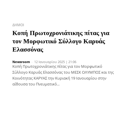
ΔΉΜΟΙ
Κοπή Πρωτοχρονιάτικης πίτας για
τον Μορφωτικό Σύλλογο Καρυάς
Ελασσόνας
Newsroom
-
12 Ιανουαρίου 2025 | 21:06
Κοπή Πρωτοχρονιάτικης πίτας για τον Μορφωτικό
Σύλλογο Καρυάς Ελασσόνας του ΜΕΣΚ ΟΛΥΜΠΟΣ και της
Κοινότητας ΚΑΡΥΑΣ την Κυριακή 19 Ιανουαρίου στην
αίθουσα του Πνευματικό...