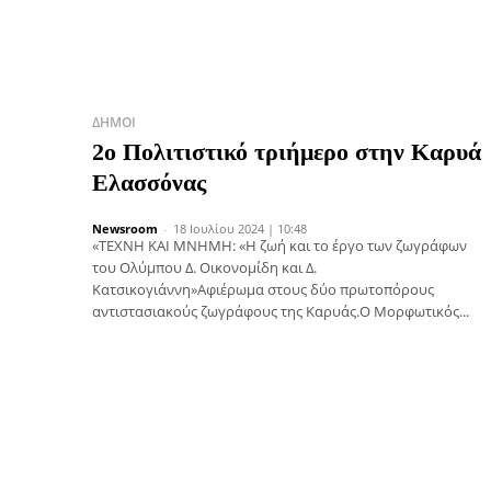
ΔΉΜΟΙ
2o Πολιτιστικό τριήμερο στην Καρυά
Ελασσόνας
Newsroom
-
18 Ιουλίου 2024 | 10:48
«ΤΕΧΝΗ ΚΑΙ ΜΝΗΜΗ: «Η ζωή και το έργο των ζωγράφων
του Ολύμπου Δ. Οικονομίδη και Δ.
Κατσικογιάννη»Αφιέρωμα στους δύο πρωτοπόρους
αντιστασιακούς ζωγράφους της Καρυάς.Ο Μορφωτικός...