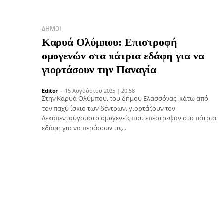
ΔΉΜΟΙ
Καρυά Ολύμπου: Επιστροφή
ομογενών στα πάτρια εδάφη για να
γιορτάσουν την Παναγία
Editor
-
15 Αυγούστου 2025 | 20:58
Στην Καρυά Ολύμπου, του δήμου Ελασσόνας, κάτω από
τον παχύ ίσκιο των δέντρων, γιορτάζουν τον
Δεκαπενταύγουστο ομογενείς που επέστρεψαν στα πάτρια
εδάφη για να περάσουν τις...