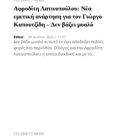
CELEBRITY NEWS
Αφροδίτη Λατινοπούλου: Νέα
εμετική ανάρτηση για τον Γιώργο
Καπουτζίδη – Δεν βάζει μυαλό
Editor
-
24 Ιουλίου 2022 | 11:31
Δεν βάζει μυαλό κι αυτό το έχει αποδείξει πολλές
φορές στο παρελθόν. Ο λόγος για την Αφροδίτη
Λατινοπούλου, η οποία διεκδικεί και με το...
CELEBRITY NEWS