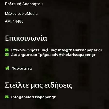
Πολιτική Απορρήτου
Μέλος του eMedia
ΑΜ: 14486
Επικοινωνία
Επικοινωνήστε μαζί μας: info@thelarissapaper.gr
Διαφημιστικό Τμήμα: adv@thelarissapaper.gr
Ταυτότητα
Στείλτε μας ειδήσεις
info@thelarissapaper.gr