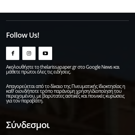
Follow Us!
Ακολουθήστε το thelarissapaper.gr στο Google News και
μάθετε πρώτοι όλες τις ειδήσεις.
Απαγορεύεται από το δίκαιο της Πνευματικής Ιδιοκτησίας η
καθ' οιονδήποτε τρόπο παράνομη χρήση/ιδιοποίηση του
περιεχομένου, με βαρύτατες αστικές και ποινικές κυρώσεις
για τον παραβάτη.
Σύνδεσμοι