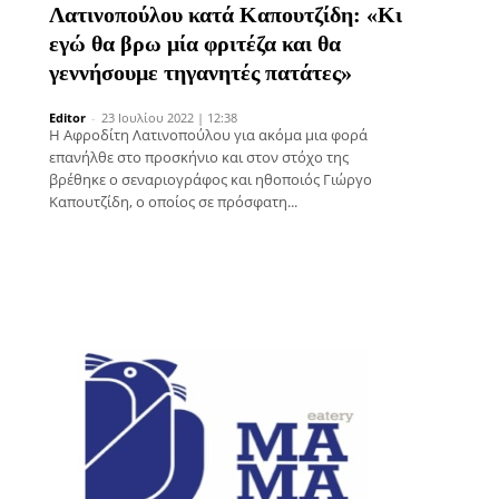
Λατινοπούλου κατά Καπουτζίδη: «Κι
εγώ θα βρω μία φριτέζα και θα
γεννήσουμε τηγανητές πατάτες»
Editor
-
23 Ιουλίου 2022 | 12:38
H Αφροδίτη Λατινοπούλου για ακόμα μια φορά
επανήλθε στο προσκήνιο και στον στόχο της
βρέθηκε ο σεναριογράφος και ηθοποιός Γιώργο
Καπουτζίδη, ο οποίος σε πρόσφατη...