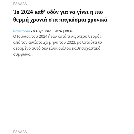
ΕΛΛΆΔΑ
To 2024 καθ’ οδόν για να γίνει η πιο
θερμή χρονιά στα παγκόσμια χρονικά
Newsroom
-
8 Αυγούστου 2024 | 08:49
Ο Ιούλιος του 2024 ήταν κατά τι λιγότερο θερμός
από τον αντίστοιχο μήνα του 2023, μολαταύτα το
δεδομένο αυτό δεν είναι διόλου καθησυχαστικό:
σύμφωνα...
ΕΛΛΆΔΑ