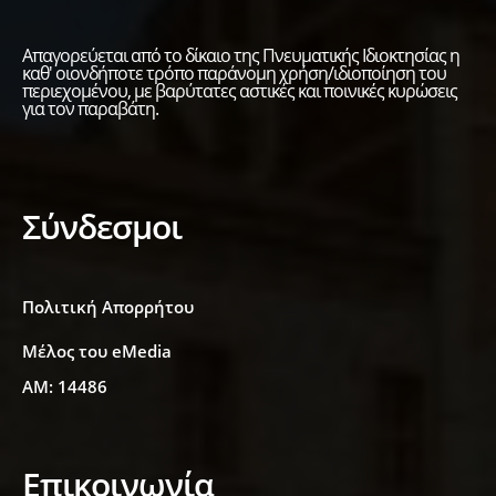
Απαγορεύεται από το δίκαιο της Πνευματικής Ιδιοκτησίας η
καθ' οιονδήποτε τρόπο παράνομη χρήση/ιδιοποίηση του
περιεχομένου, με βαρύτατες αστικές και ποινικές κυρώσεις
για τον παραβάτη.
Σύνδεσμοι
Πολιτική Απορρήτου
Μέλος του eMedia
ΑΜ: 14486
Επικοινωνία