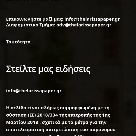
Επικοινωνήστε μαζί μας: info@thelarissapaper.gr
Διαφημιστικό Τμήμα: adv@thelarissapaper.gr
Ταυτότητα
Στείλτε μας ειδήσεις
info@thelarissapaper.gr
Η σελίδα είναι πλήρως συμμορφωμένη με τη
σύσταση (ΕΕ) 2018/334 της επιτροπής της 1ης
Μαρτίου 2018 , σχετικά με τα μέτρα για την
αποτελεσματική αντιμετώπιση του παράνομου