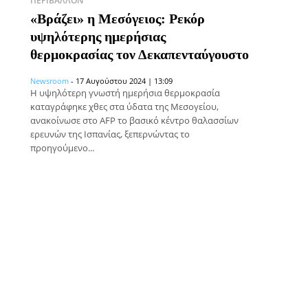
ΠΕΡΙΒΆΛΛΟΝ
«Βράζει» η Μεσόγειος: Ρεκόρ
υψηλότερης ημερήσιας
θερμοκρασίας τον Δεκαπενταύγουστο
Newsroom
-
17 Αυγούστου 2024 | 13:09
H υψηλότερη γνωστή ημερήσια θερμοκρασία
καταγράφηκε χθες στα ύδατα της Μεσογείου,
ανακοίνωσε στο AFP το βασικό κέντρο θαλασσίων
ερευνών της Ισπανίας, ξεπερνώντας το
προηγούμενο...