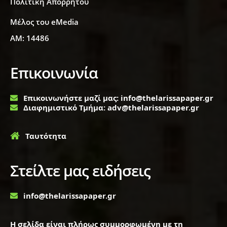
Πολιτική Απορρήτου
Μέλος του eMedia
ΑΜ: 14486
Επικοινωνία
Επικοινωνήστε μαζί μας: info@thelarissapaper.gr
Διαφημιστικό Τμήμα: adv@thelarissapaper.gr
Ταυτότητα
Στείλτε μας ειδήσεις
info@thelarissapaper.gr
Η σελίδα είναι πλήρως συμμορφωμένη με τη