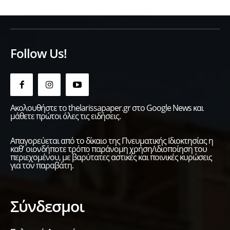
Follow Us!
Ακολουθήστε το thelarissapaper.gr στο Google News και
μάθετε πρώτοι όλες τις ειδήσεις.
Απαγορεύεται από το δίκαιο της Πνευματικής Ιδιοκτησίας η
καθ' οιονδήποτε τρόπο παράνομη χρήση/ιδιοποίηση του
περιεχομένου, με βαρύτατες αστικές και ποινικές κυρώσεις
για τον παραβάτη.
Σύνδεσμοι