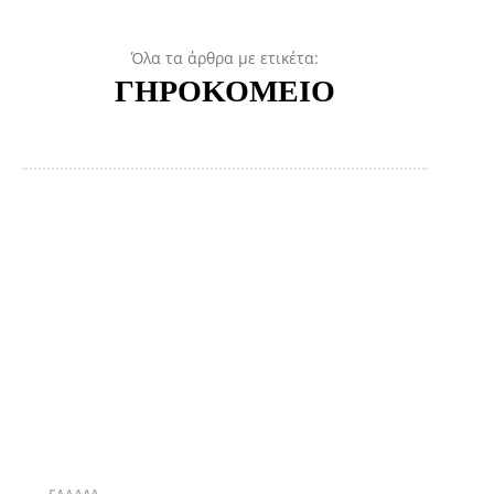
Όλα τα άρθρα με ετικέτα:
ΓΗΡΟΚΟΜΕΙΟ