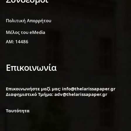
Πολιτική Απορρήτου
Μέλος του eMedia
ΑΜ: 14486
Επικοινωνία
Επικοινωνήστε μαζί μας: info@thelarissapaper.gr
Διαφημιστικό Τμήμα: adv@thelarissapaper.gr
Ταυτότητα