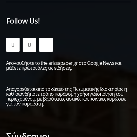
Follow Us!
Ακολουθήστε το thelarissapaper.gr στο Google News και
μάθετε πρώτοι όλες τις ειδήσεις.
Απαγορεύεται από το δίκαιο της Πνευματικής Ιδιοκτησίας η
καθ' οιονδήποτε τρόπο παράνομη χρήση/ιδιοποίηση του
περιεχομένου, με βαρύτατες αστικές και ποινικές κυρώσεις
για τον παραβάτη.
Σύνδεσμοι