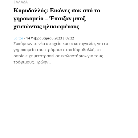
ΕΛΛΆΔΑ
Κορυδαλλός: Εικόνες σοκ από το
γηροκομείο – Έπαιζαν μποξ
χτυπώντας ηλικιωμένους
Editor
-
14 Φεβρουαρίου 2023 | 09:32
Σοκάρουν τα νέα στοιχεία και οι καταγγελίες για το
γηροκομείο του «τρόμου» στον Κορυδαλλό, το
οποίο είχε μετατραπεί σε «κολαστήριο» για τους
τρόφιμους. Πρώην...