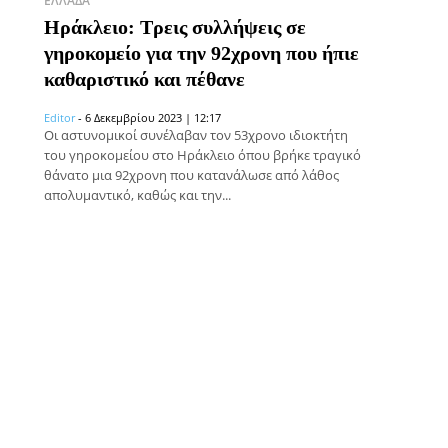
ΕΛΛΆΔΑ
Ηράκλειο: Τρεις συλλήψεις σε
γηροκομείο για την 92χρονη που ήπιε
καθαριστικό και πέθανε
Editor
-
6 Δεκεμβρίου 2023 | 12:17
Οι αστυνομικοί συνέλαβαν τον 53χρονο ιδιοκτήτη
του γηροκομείου στο Ηράκλειο όπου βρήκε τραγικό
θάνατο μια 92χρονη που κατανάλωσε από λάθος
απολυμαντικό, καθώς και την...