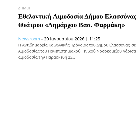
ΔΉΜΟΙ
Εθελοντική Αιμοδοσία Δήμου Ελασσόνας
Θεάτρου «Δημάρχου Βασ. Φαρμάκη»
Newsroom
-
20 Ιανουαρίου 2026 | 11:25
Η Αντιδημαρχία Κοινωνικής Πρόνοιας του Δήμου Ελασσόνας, σε
Αιμοδοσίας του Πανεπιστημιακού Γενικού Νοσοκομείου Λάρισας
αιμοδοσία την Παρασκευή 23...