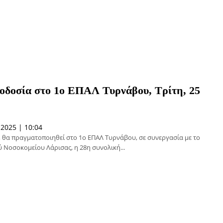
μοδοσία στο 1ο ΕΠΑΛ Τυρνάβου, Τρίτη, 25
2025 | 10:04
, θα πραγματοποιηθεί στο 1ο ΕΠΑΛ Τυρνάβου, σε συνεργασία με το
 Νοσοκομείου Λάρισας, η 28η συνολική...