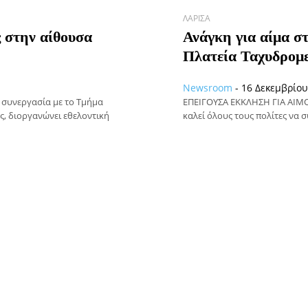
ΛΆΡΙΣΑ
 στην αίθουσα
Ανάγκη για αίμα σ
Πλατεία Ταχυδρομε
Newsroom
-
16 Δεκεμβρίου
 συνεργασία με το Τμήμα
ΕΠΕΙΓΟΥΣΑ ΕΚΚΛΗΣΗ ΓΙΑ ΑΙΜΟ
, διοργανώνει εθελοντική
καλεί όλους τους πολίτες να 