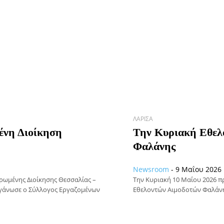
ΛΆΡΙΣΑ
ένη Διοίκηση
Την Κυριακή Εθελο
Φαλάνης
Newsroom
-
9 Μαΐου 2026 
τρωμένης Διοίκησης Θεσσαλίας –
Την Κυριακή 10 Μαΐου 2026 π
οργάνωσε ο Σύλλογος Εργαζομένων
Εθελοντών Αιμοδοτών Φαλάνης σ