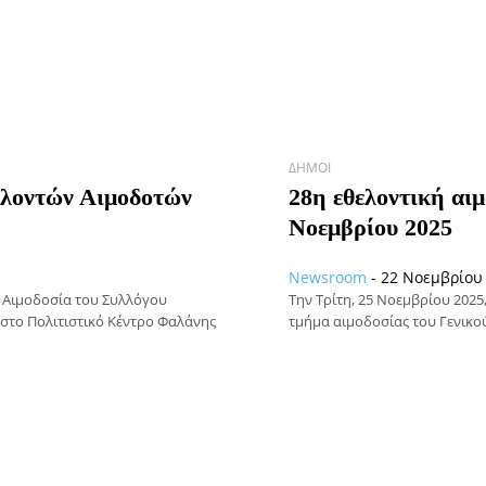
ΔΉΜΟΙ
ελοντών Αιμοδοτών
28η εθελοντική αι
Νοεμβρίου 2025
Newsroom
-
22 Νοεμβρίου 
ή Αιμοδοσία του Συλλόγου
Την Τρίτη, 25 Νοεμβρίου 2025
στο Πολιτιστικό Κέντρο Φαλάνης
τμήμα αιμοδοσίας του Γενικού