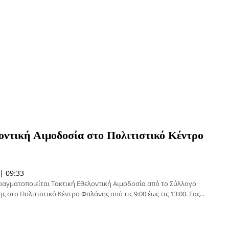
ντική Αιμοδοσία στο Πολιτιστικό Κέντρο
| 09:33
ραγματοποιείται Τακτική Εθελοντική Αιμοδοσία από το Σύλλογο
το Πολιτιστικό Κέντρο Φαλάνης από τις 9:00 έως τις 13:00. Σας...