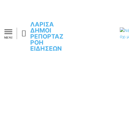
ΛΑΡΙΣΑ
ΔΗΜΟΙ
ΡΕΠΟΡΤΑΖ
MENU
ΡΟΗ
ΕΙΔΗΣΕΩΝ