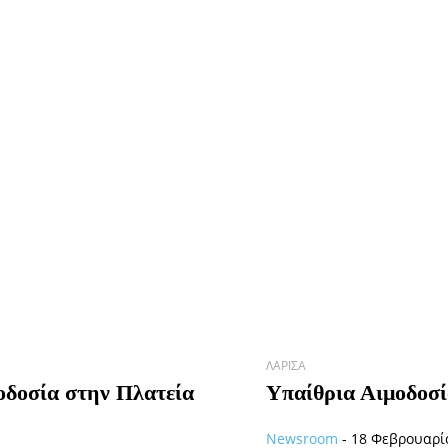
ΛΆΡΙΣΑ
μοδοσία στην Πλατεία
Υπαίθρια Αιμοδοσ
Newsroom
-
18 Φεβρουαρίο