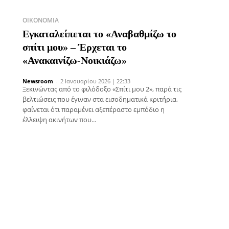
ΟΙΚΟΝΟΜΊΑ
Εγκαταλείπεται το «Αναβαθμίζω το
σπίτι μου» – Έρχεται το
«Ανακαινίζω-Νοικιάζω»
Newsroom
-
2 Ιανουαρίου 2026 | 22:33
Ξεκινώντας από το φιλόδοξο «Σπίτι μου 2», παρά τις
βελτιώσεις που έγιναν στα εισοδηματικά κριτήρια,
φαίνεται ότι παραμένει αξεπέραστο εμπόδιο η
έλλειψη ακινήτων που...