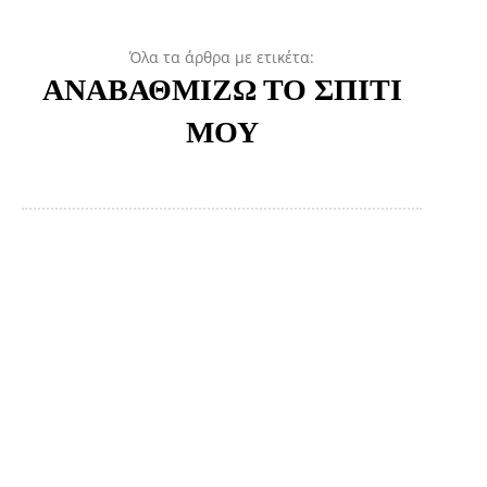
Όλα τα άρθρα με ετικέτα:
ΑΝΑΒΑΘΜΙΖΩ ΤΟ ΣΠΙΤΙ
ΜΟΥ