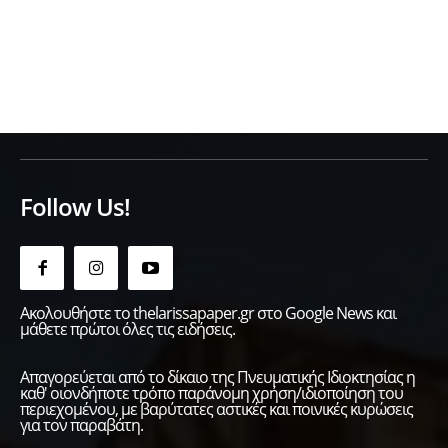
Follow Us!
Ακολουθήστε το thelarissapaper.gr στο Google News και
μάθετε πρώτοι όλες τις ειδήσεις.
Απαγορεύεται από το δίκαιο της Πνευματικής Ιδιοκτησίας η
καθ' οιονδήποτε τρόπο παράνομη χρήση/ιδιοποίηση του
περιεχομένου, με βαρύτατες αστικές και ποινικές κυρώσεις
για τον παραβάτη.