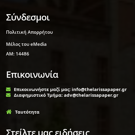
Σύνδεσμοι
Πολιτική Απορρήτου
Μέλος του eMedia
ΑΜ: 14486
Επικοινωνία
Επικοινωνήστε μαζί μας: info@thelarissapaper.gr
Διαφημιστικό Τμήμα: adv@thelarissapaper.gr
Ταυτότητα
Στείλτε μας ειδήσεις