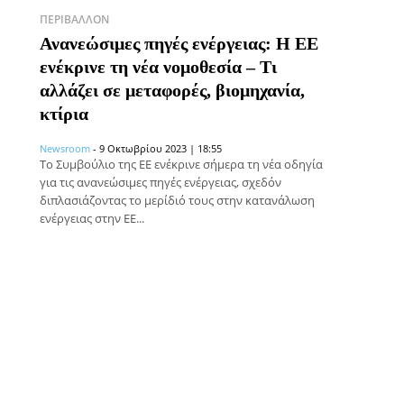
ΠΕΡΙΒΆΛΛΟΝ
Ανανεώσιμες πηγές ενέργειας: H EE
ενέκρινε τη νέα νομοθεσία – Τι
αλλάζει σε μεταφορές, βιομηχανία,
κτίρια
Newsroom
-
9 Οκτωβρίου 2023 | 18:55
Το Συμβούλιο της ΕΕ ενέκρινε σήμερα τη νέα οδηγία
για τις ανανεώσιμες πηγές ενέργειας, σχεδόν
διπλασιάζοντας το μερίδιό τους στην κατανάλωση
ενέργειας στην ΕΕ...