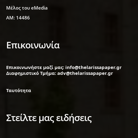
Μέλος του eMedia
ΑΜ: 14486
Επικοινωνία
Επικοινωνήστε μαζί μας: info@thelarissapaper.gr
Διαφημιστικό Τμήμα: adv@thelarissapaper.gr
Ταυτότητα
Στείλτε μας ειδήσεις