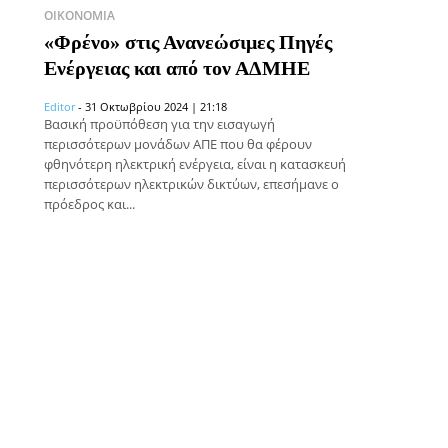
ΟΙΚΟΝΟΜΊΑ
«Φρένο» στις Ανανεώσιμες Πηγές
Ενέργειας και από τον ΑΔΜΗΕ
Editor
-
31 Οκτωβρίου 2024 | 21:18
Βασική προϋπόθεση για την εισαγωγή
περισσότερων μονάδων ΑΠΕ που θα φέρουν
φθηνότερη ηλεκτρική ενέργεια, είναι η κατασκευή
περισσότερων ηλεκτρικών δικτύων, επεσήμανε ο
πρόεδρος και...