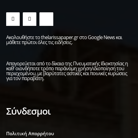
Ακολουθήστε το thelarissapaper.gr στο Google News και
μάθετε πρώτοι όλες τις ειδήσεις.
Απαγορεύεται από το δίκαιο της Πνευματικής Ιδιοκτησίας η
καθ' οιονδήποτε τρόπο παράνομη χρήση/ιδιοποίηση του
περιεχομένου, με βαρύτατες αστικές και ποινικές κυρώσεις
για τον παραβάτη.
Σύνδεσμοι
Πολιτική Απορρήτου