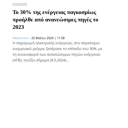
ΚΌΣΜΟΣ
Το 30% της ενέργειας παγκοσμίως
προήλθε από ανανεώσιμες πηγές το
2023
Newsroom
-
25 Μαΐου 2024 | 11:58
Η παραγωγή ηλεκτρικής ενέργειας, στο παγκόσμιο
ενεργειακό μείγμα, ξεπέρασε το επίπεδο του 30%, με
τη συνεισφορά των ανανεώσιμων πηγών ενέργειας
(ΑΠΕ), τονίζει σήμερα (8.5.2024)...