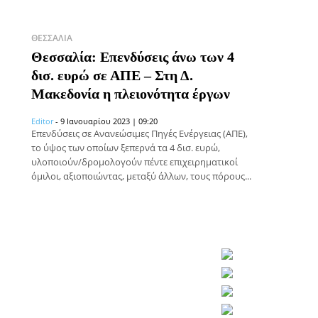
ΘΕΣΣΑΛΊΑ
Θεσσαλία: Επενδύσεις άνω των 4
δισ. ευρώ σε ΑΠΕ – Στη Δ.
Μακεδονία η πλειονότητα έργων
Editor
-
9 Ιανουαρίου 2023 | 09:20
Επενδύσεις σε Ανανεώσιμες Πηγές Ενέργειας (ΑΠΕ),
το ύψος των οποίων ξεπερνά τα 4 δισ. ευρώ,
υλοποιούν/δρομολογούν πέντε επιχειρηματικοί
όμιλοι, αξιοποιώντας, μεταξύ άλλων, τους πόρους...