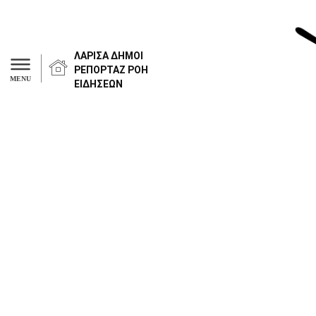
ΛΑΡΙΣΑ
ΔΗΜΟΙ
ΡΕΠΟΡΤΑΖ
ΡΟΗ
MENU
ΕΙΔΗΣΕΩΝ