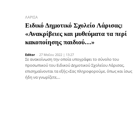
ΛΆΡΙΣΑ
Ειδικό Δημοτικό Σχολείο Λάρισας:
«Ανακρίβειες και μυθεύματα τα περί
κακοποίησης παιδιού…»
Editor
-
27 Μαΐου 2022 | 13:27
Σε ανακοίνωση την οποία υπογράφει το σύνολο του
προσωπικού του Ειδικού Δημοτικού Σχολείου Λάρισας,
επισημαίνονται τα εξής:«Σας πληροφορούμε, όπως και ίσως
ήδη να γνωρίζετε,...