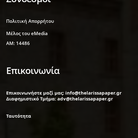
Πολιτική Απορρήτου
Μέλος του eMedia
ΑΜ: 14486
Επικοινωνία
Επικοινωνήστε μαζί μας: info@thelarissapaper.gr
Διαφημιστικό Τμήμα: adv@thelarissapaper.gr
Ταυτότητα