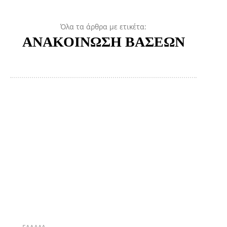
Όλα τα άρθρα με ετικέτα:
ΑΝΑΚΟΙΝΩΣΗ ΒΑΣΕΩΝ