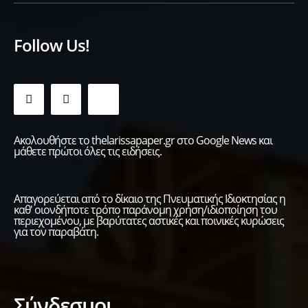
Follow Us!
Ακολουθήστε το thelarissapaper.gr στο Google News και
μάθετε πρώτοι όλες τις ειδήσεις.
Απαγορεύεται από το δίκαιο της Πνευματικής Ιδιοκτησίας η
καθ' οιονδήποτε τρόπο παράνομη χρήση/ιδιοποίηση του
περιεχομένου, με βαρύτατες αστικές και ποινικές κυρώσεις
για τον παραβάτη.
Σύνδεσμοι