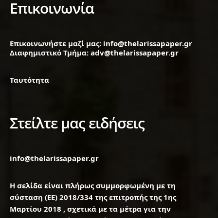
Επικοινωνία
Επικοινωνήστε μαζί μας: info@thelarissapaper.gr
Διαφημιστικό Τμήμα: adv@thelarissapaper.gr
Ταυτότητα
Στείλτε μας ειδήσεις
info@thelarissapaper.gr
Η σελίδα είναι πλήρως συμμορφωμένη με τη
σύσταση (ΕΕ) 2018/334 της επιτροπής της 1ης
Μαρτίου 2018 , σχετικά με τα μέτρα για την