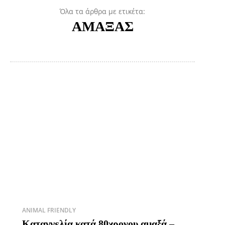
Όλα τα άρθρα με ετικέτα:
ΑΜΑΞΑΣ
ANIMAL FRIENDLY
Καταγγελία κατά 80χρονου αμαξά –