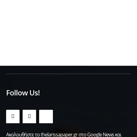
Follow Us!
Ακολουθήστε το thelarissapaper.gr στο Google News και