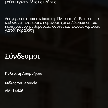
μάθετε πρώτοι όλες τις ειδήσεις.
Απαγορεύεται από το δίκαιο της Πνευματικής Ιδιοκτησίας η
καθ' οιονδήποτε τρόπο παράνομη χρήση/ιδιοποίηση του
περιεχομένου, με βαρύτατες αστικές και ποινικές κυρώσεις
για τον παραβάτη.
Σύνδεσμοι
Πολιτική Απορρήτου
Μέλος του eMedia
ΑΜ: 14486