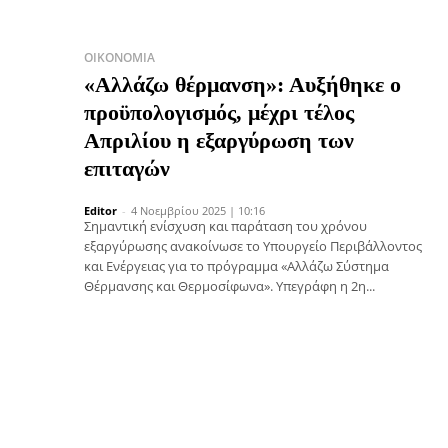
ΟΙΚΟΝΟΜΊΑ
«Αλλάζω θέρμανση»: Αυξήθηκε ο
προϋπολογισμός, μέχρι τέλος
Απριλίου η εξαργύρωση των
επιταγών
Editor
-
4 Νοεμβρίου 2025 | 10:16
Σημαντική ενίσχυση και παράταση του χρόνου
εξαργύρωσης ανακοίνωσε το Υπουργείο Περιβάλλοντος
και Ενέργειας για το πρόγραμμα «Αλλάζω Σύστημα
Θέρμανσης και Θερμοσίφωνα». Υπεγράφη η 2η...