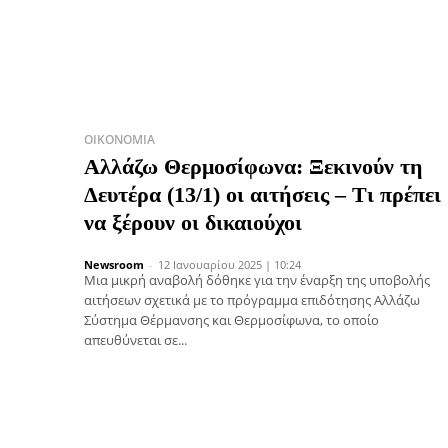
ΟΙΚΟΝΟΜΊΑ
Αλλάζω Θερμοσίφωνα: Ξεκινούν τη
Δευτέρα (13/1) οι αιτήσεις – Τι πρέπει
να ξέρουν οι δικαιούχοι
Newsroom
-
12 Ιανουαρίου 2025 | 10:24
Μια μικρή αναβολή δόθηκε για την έναρξη της υποβολής
αιτήσεων σχετικά με το πρόγραμμα επιδότησης Αλλάζω
Σύστημα Θέρμανσης και Θερμοσίφωνα, το οποίο
απευθύνεται σε...