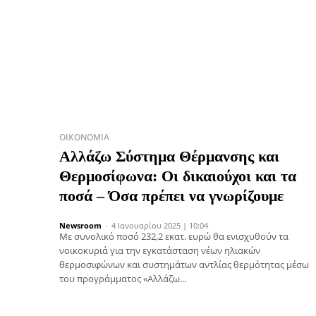
ΟΙΚΟΝΟΜΊΑ
Αλλάζω Σύστημα Θέρμανσης και
Θερμοσίφωνα: Οι δικαιούχοι και τα
ποσά – Όσα πρέπει να γνωρίζουμε
Newsroom
-
4 Ιανουαρίου 2025 | 10:04
Mε συνολικό ποσό 232,2 εκατ. ευρώ θα ενισχυθούν τα
νοικοκυριά για την εγκατάσταση νέων ηλιακών
θερμoσιφώνων και συστημάτων αντλίας θερμότητας μέσω
του προγράμματος «Αλλάζω...