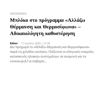
ΟΙΚΟΝΟΜΊΑ
Μπλόκο στο πρόγραμμα «Αλλάζω
Θέρμανση και Θερμοσίφωνα» –
Αδικαιολόγητη καθυστέρηση
Editor
-
11 Ιουλίου 2025 | 21:29
Δεν προχωρά το «Αλλάζω Θέρμανση και Θερμοσίφωνα»,
παρά τις χιλιάδες αιτήσεις. Πιέζονται οι ελληνικές εταιρείες
κατασκευής ηλιακών συστημάτων, σε αναμονή και τα
νοικοκυριά.Για σοβαρές...