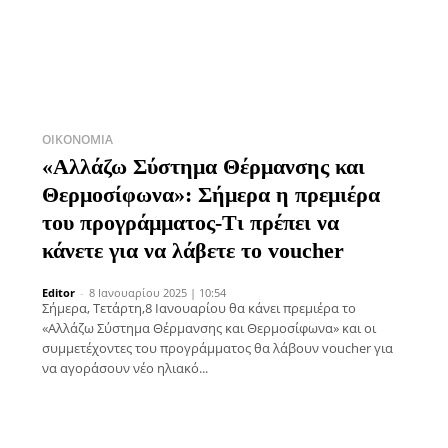
ΟΙΚΟΝΟΜΊΑ
«Αλλάζω Σύστημα Θέρμανσης και
Θερμοσίφωνα»: Σήμερα η πρεμιέρα
του προγράμματος-Τι πρέπει να
κάνετε για να λάβετε το voucher
Editor
-
8 Ιανουαρίου 2025 | 10:54
Σήμερα, Τετάρτη,8 Ιανουαρίου θα κάνει πρεμιέρα το
«Αλλάζω Σύστημα Θέρμανσης και Θερμοσίφωνα» και οι
συμμετέχοντες του προγράμματος θα λάβουν voucher για
να αγοράσουν νέο ηλιακό...