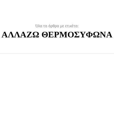
Όλα τα άρθρα με ετικέτα:
ΑΛΛΑΖΩ ΘΕΡΜΟΣΥΦΩΝΑ