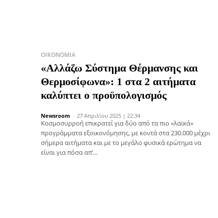
ΟΙΚΟΝΟΜΊΑ
«Αλλάζω Σύστημα Θέρμανσης και
Θερμοσίφωνα»: 1 στα 2 αιτήματα
καλύπτει ο προϋπολογισμός
Newsroom
-
27 Απριλίου 2025 | 22:34
Κοσμοσυρροή επικρατεί για δύο από τα πιο «λαϊκά»
προγράμματα εξοικονόμησης, με κοντά στα 230.000 μέχρι
σήμερα αιτήματα και με το μεγάλο φυσικά ερώτημα να
είναι για πόσα απ’...