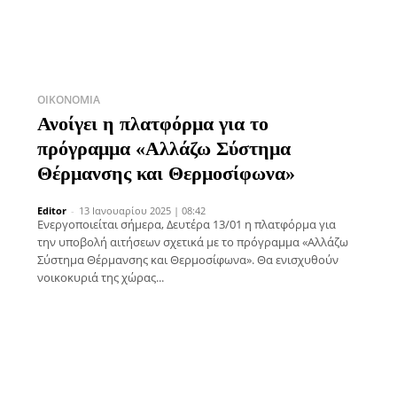
ΟΙΚΟΝΟΜΊΑ
Ανοίγει η πλατφόρμα για το
πρόγραμμα «Αλλάζω Σύστημα
Θέρμανσης και Θερμοσίφωνα»
Editor
-
13 Ιανουαρίου 2025 | 08:42
Eνεργοποιείται σήμερα, Δευτέρα 13/01 η πλατφόρμα για
την υποβολή αιτήσεων σχετικά με το πρόγραμμα «Αλλάζω
Σύστημα Θέρμανσης και Θερμοσίφωνα». Θα ενισχυθούν
νοικοκυριά της χώρας...