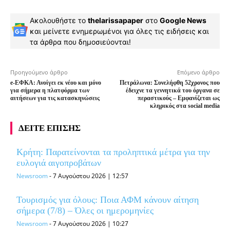
Ακολουθήστε το
thelarissapaper
στο
Google News
και μείνετε ενημερωμένοι για όλες τις ειδήσεις και
τα άρθρα που δημοσιεύονται!
Προηγούμενο άρθρο
Επόμενο άρθρο
e-ΕΦΚΑ: Ανοίγει εκ νέου και μόνο
Πετράλωνα: Συνελήφθη 52χρονος που
για σήμερα η πλατφόρμα των
έδειχνε τα γεννητικά του όργανα σε
αιτήσεων για τις κατασκηνώσεις
περαστικούς – Εμφανίζεται ως
κληρικός στα social media
ΔΕΙΤΕ ΕΠΙΣΗΣ
Κρήτη: Παρατείνονται τα προληπτικά μέτρα για την
ευλογιά αιγοπροβάτων
Newsroom
-
7 Αυγούστου 2026 | 12:57
Τουρισμός για όλους: Ποια ΑΦΜ κάνουν αίτηση
σήμερα (7/8) – Όλες οι ημερομηνίες
Newsroom
-
7 Αυγούστου 2026 | 10:27