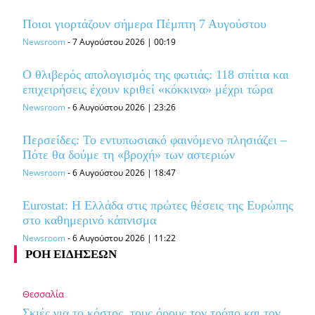
Ποιοι γιορτάζουν σήμερα Πέμπτη 7 Αυγούστου
Newsroom
-
7 Αυγούστου 2026 | 00:19
Ο θλιβερός απολογισμός της φωτιάς: 118 σπίτια και
επιχειρήσεις έχουν κριθεί «κόκκινα» μέχρι τώρα
Newsroom
-
6 Αυγούστου 2026 | 23:26
Περσείδες: Το εντυπωσιακό φαινόμενο πλησιάζει –
Πότε θα δούμε τη «βροχή» των αστεριών
Newsroom
-
6 Αυγούστου 2026 | 18:47
Eurostat: Η Ελλάδα στις πρώτες θέσεις της Ευρώπης
στο καθημερινό κάπνισμα
Newsroom
-
6 Αυγούστου 2026 | 11:22
ΡΟΗ ΕΙΔΗΣΕΩΝ
Θεσσαλία
Σκιές για το κόστος, τους όρους,τον τρόπο και τον