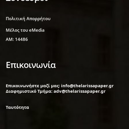
Πολιτική Απορρήτου
Μέλος του eMedia
ΑΜ: 14486
Επικοινωνία
Επικοινωνήστε μαζί μας: info@thelarissapaper.gr
Διαφημιστικό Τμήμα: adv@thelarissapaper.gr
Ταυτότητα