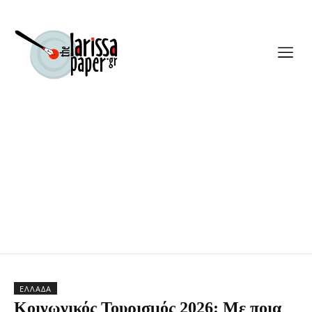
ΕΛΛΆΔΑ
Κοινωνικός Τουρισμός 2026: Με ποια