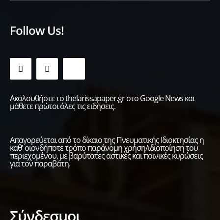
Follow Us!
Ακολουθήστε το thelarissapaper.gr στο Google News και
μάθετε πρώτοι όλες τις ειδήσεις.
Απαγορεύεται από το δίκαιο της Πνευματικής Ιδιοκτησίας η
καθ' οιονδήποτε τρόπο παράνομη χρήση/ιδιοποίηση του
περιεχομένου, με βαρύτατες αστικές και ποινικές κυρώσεις
για τον παραβάτη.
Σύνδεσμοι