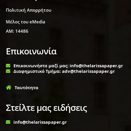
Πολιτική Απορρήτου
Μέλος του eMedia
ΑΜ: 14486
Επικοινωνία
Επικοινωνήστε μαζί μας: info@thelarissapaper.gr
Διαφημιστικό Τμήμα: adv@thelarissapaper.gr
Ταυτότητα
Στείλτε μας ειδήσεις
info@thelarissapaper.gr