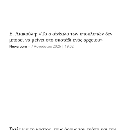
Ε. Λιακούλη: «Το σκάνδαλο των υποκλοπών δεν
μπορεί να μείνει στο σκοτάδι ενός αρχείου»
Newsroom
-
7 Αυγούστου 2026 | 19:02
Σκιές για το κόστος, τους όρους,τον τρόπο και τον