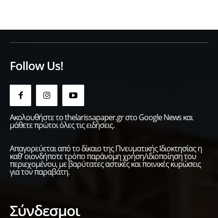
Follow Us!
Ακολουθήστε το thelarissapaper.gr στο Google News και
μάθετε πρώτοι όλες τις ειδήσεις.
Απαγορεύεται από το δίκαιο της Πνευματικής Ιδιοκτησίας η
καθ' οιονδήποτε τρόπο παράνομη χρήση/ιδιοποίηση του
περιεχομένου, με βαρύτατες αστικές και ποινικές κυρώσεις
για τον παραβάτη.
Σύνδεσμοι