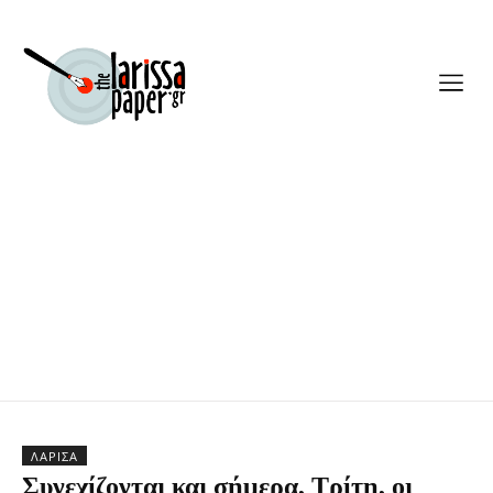
ΛΆΡΙΣΑ
Συνεχίζονται και σήμερα, Τρίτη, οι