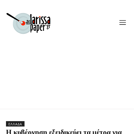
ΕΛΛΆΔΑ
H κυβέρνηση εξειδικεύει τα μέτρα για