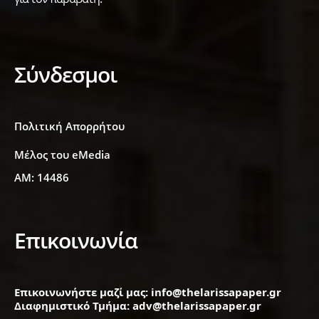
Σύνδεσμοι
Πολιτική Απορρήτου
Μέλος του eMedia
ΑΜ: 14486
Επικοινωνία
Επικοινωνήστε μαζί μας: info@thelarissapaper.gr
Διαφημιστικό Τμήμα: adv@thelarissapaper.gr