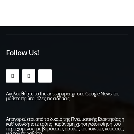
Follow Us!
Ακολουθήστε το thelarissapaper.gr στο Google News και
μάθετε πρώτοι όλες τις ειδήσεις.
Απαγορεύεται από το δίκαιο της Πνευματικής Ιδιοκτησίας η
καθ' οιονδήποτε τρόπο παράνομη χρήση/ιδιοποίηση του
περιεχομένου, με βαρύτατες αστικές και ποινικές κυρώσεις
για τον παραβάτη.