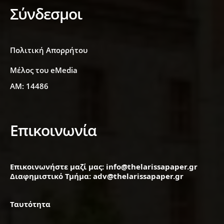
Σύνδεσμοι
Πολιτική Απορρήτου
Μέλος του eMedia
ΑΜ: 14486
Επικοινωνία
Επικοινωνήστε μαζί μας: info@thelarissapaper.gr
Διαφημιστικό Τμήμα: adv@thelarissapaper.gr
Ταυτότητα