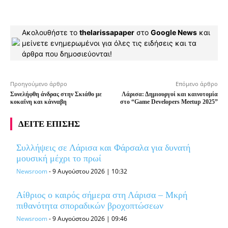
Ακολουθήστε το
thelarissapaper
στο
Google News
και
μείνετε ενημερωμένοι για όλες τις ειδήσεις και τα
άρθρα που δημοσιεύονται!
Προηγούμενο άρθρο
Επόμενο άρθρο
Συνελήφθη άνδρας στην Σκιάθο με
Λάρισα: Δημιουργοί και καινοτομία
κοκαΐνη και κάνναβη
στο “Game Developers Meetup 2025”
ΔΕΙΤΕ ΕΠΙΣΗΣ
Συλλήψεις σε Λάρισα και Φάρσαλα για δυνατή
μουσική μέχρι το πρωί
Newsroom
-
9 Αυγούστου 2026 | 10:32
Αίθριος ο καιρός σήμερα στη Λάρισα – Μκρή
πιθανότητα σποραδικών βροχοπτώσεων
Newsroom
-
9 Αυγούστου 2026 | 09:46