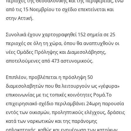
περιοχές της Θεσσαλονίκης και της περιφέρειας, ενώ
από τις 15 Νοεμβρίου το σχέδιο επεκτείνεται και
στην Αττική.
Συνολικά έχουν χαρτογραφηθεί 152 σημεία σε 25
περιοχές σε όλη τη χώρα, όπου θα αναπτυχθούν οι
νέες Ομάδες Πρόληψης και Διαμεσολάβησης,
αποτελούμενες από 473 αστυνομικούς.
Επιπλέον, προβλέπεται η πρόσληψη 50
διαμεσολαβητών που θα λειτουργούν ως «γέφυρα»
επικοινωνίας με τις τοπικές κοινότητες Ρομά.Το
επιχειρησιακό σχέδιο περιλαμβάνει 24ωρη παρουσία
εντός των οικισμών, προληπτικούς ελέγχους, δράσεις
κατά των ναρκωτικών και της παράνομης
οπλοκατοχής, καθώς και ενημέρωση των κατοίκων