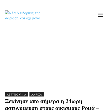
ΑΣΤΥΝΟΜΙΚΆ
ΛΆΡΙΣΑ
Ξεκίνησε απο σήμερα η 24ωρη
αστυνόμευση στους οικισμούς Ρομά –