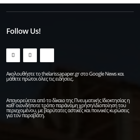
Follow Us!
Ακολουθήστε το thelarissapaper.gr στο Google News και
μάθετε πρώτοι όλες τις ειδήσεις.
Απαγορεύεται από το δίκαιο της Πνευματικής Ιδιοκτησίας η
καθ' οιονδήποτε τρόπο παράνομη χρήση/ιδιοποίηση του
περιεχομένου, με βαρύτατες αστικές και ποινικές κυρώσεις
για τον παραβάτη.